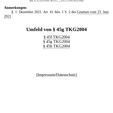
Anmerkungen:
1
. 1. Dezember 2021: Art. 61 Abs. 1 S. 2 des
Gesetzes vom 23. Juni
2021
.
Umfeld von § 45g TKG2004
§ 45f TKG2004
§ 45g TKG2004
§ 45h TKG2004
[
Impressum/Datenschutz
]