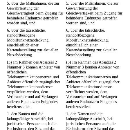
5. über die Maßnahmen, die zur
5. über die Maßnahmen, die zur
Gewährleistung der
Gewährleistung der
Gleichwertigkeit beim Zugang für
Gleichwertigkeit beim Zugang für
behinderte Endnutzer getroffen
behinderte Endnutzer getroffen
worden sind, und
worden sind, und
6. über die tatsächliche,
6. über die tatsächliche,
standortbezogene
standortbezogene
Mobilfunknetzabdeckung,
Mobilfunknetzabdeckung,
einschließlich einer
einschließlich einer
Kartendarstellung zur aktuellen
Kartendarstellung zur aktuellen
Netzabdeckung.
Netzabdeckung.
(3) Im Rahmen des Absatzes 2
(3) Im Rahmen des Absatzes 2
Nummer 3 können Anbieter von
Nummer 3 können Anbieter von
öffentlichen
öffentlichen
Telekommunikationsnetzen und
Telekommunikationsnetzen und
Anbieter öffentlich zugänglicher
Anbieter öffentlich zugänglicher
Telekommunikationsdienste
Telekommunikationsdienste
verpflichtet werden, dem
verpflichtet werden, dem
Verbraucher und auf Verlangen
Verbraucher und auf Verlangen
anderen Endnutzern Folgendes
anderen Endnutzern Folgendes
bereitzustellen:
bereitzustellen:
1. den Namen und die
1. den Namen und die
ladungsfähige Anschrift, bei
ladungsfähige Anschrift, bei
juristischen Personen auch die
juristischen Personen auch die
Rechtsform, den Sitz und das
Rechtsform, den Sitz und das