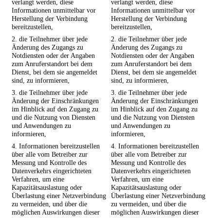
verlangt werden, diese
verlangt werden, diese
Informationen unmittelbar vor
Informationen unmittelbar vor
Herstellung der Verbindung
Herstellung der Verbindung
bereitzustellen,
bereitzustellen,
2. die Teilnehmer über jede
2. die Teilnehmer über jede
Änderung des Zugangs zu
Änderung des Zugangs zu
Notdiensten oder der Angaben
Notdiensten oder der Angaben
zum Anruferstandort bei dem
zum Anruferstandort bei dem
Dienst, bei dem sie angemeldet
Dienst, bei dem sie angemeldet
sind, zu informieren,
sind, zu informieren,
3. die Teilnehmer über jede
3. die Teilnehmer über jede
Änderung der Einschränkungen
Änderung der Einschränkungen
im Hinblick auf den Zugang zu
im Hinblick auf den Zugang zu
und die Nutzung von Diensten
und die Nutzung von Diensten
und Anwendungen zu
und Anwendungen zu
informieren,
informieren,
4. Informationen bereitzustellen
4. Informationen bereitzustellen
über alle vom Betreiber zur
über alle vom Betreiber zur
Messung und Kontrolle des
Messung und Kontrolle des
Datenverkehrs eingerichteten
Datenverkehrs eingerichteten
Verfahren, um eine
Verfahren, um eine
Kapazitätsauslastung oder
Kapazitätsauslastung oder
Überlastung einer Netzverbindung
Überlastung einer Netzverbindung
zu vermeiden, und über die
zu vermeiden, und über die
möglichen Auswirkungen dieser
möglichen Auswirkungen dieser