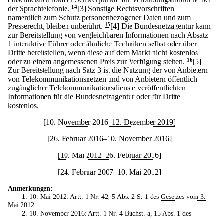
der Sprachtelefonie.
14
[3] Sonstige Rechtsvorschriften,
namentlich zum Schutz personenbezogener Daten und zum
Presserecht, bleiben unberührt.
15
[4] Die Bundesnetzagentur kann
zur Bereitstellung von vergleichbaren Informationen nach Absatz
1 interaktive Führer oder ähnliche Techniken selbst oder über
Dritte bereitstellen, wenn diese auf dem Markt nicht kostenlos
oder zu einem angemessenen Preis zur Verfügung stehen.
16
[5]
Zur Bereitstellung nach Satz 3 ist die Nutzung der von Anbietern
von Telekommunikationsnetzen und von Anbietern öffentlich
zugänglicher Telekommunikationsdienste veröffentlichten
Informationen für die Bundesnetzagentur oder für Dritte
kostenlos.
[10. November 2016–12. Dezember 2019]
[26. Februar 2016–10. November 2016]
[10. Mai 2012–26. Februar 2016]
[24. Februar 2007–10. Mai 2012]
Anmerkungen:
1
. 10. Mai 2012: Artt. 1 Nr. 42, 5 Abs. 2 S. 1 des
Gesetzes vom 3.
Mai 2012
.
2
. 10. November 2016: Artt. 1 Nr. 4 Buchst. a, 15 Abs. 1 des