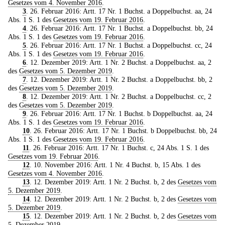
Gesetzes vom 4. November 2016
.
3
. 26. Februar 2016: Artt. 17 Nr. 1 Buchst. a Doppelbuchst. aa, 24
Abs. 1 S. 1 des
Gesetzes vom 19. Februar 2016
.
4
. 26. Februar 2016: Artt. 17 Nr. 1 Buchst. a Doppelbuchst. bb, 24
Abs. 1 S. 1 des
Gesetzes vom 19. Februar 2016
.
5
. 26. Februar 2016: Artt. 17 Nr. 1 Buchst. a Doppelbuchst. cc, 24
Abs. 1 S. 1 des
Gesetzes vom 19. Februar 2016
.
6
. 12. Dezember 2019: Artt. 1 Nr. 2 Buchst. a Doppelbuchst. aa, 2
des
Gesetzes vom 5. Dezember 2019
.
7
. 12. Dezember 2019: Artt. 1 Nr. 2 Buchst. a Doppelbuchst. bb, 2
des
Gesetzes vom 5. Dezember 2019
.
8
. 12. Dezember 2019: Artt. 1 Nr. 2 Buchst. a Doppelbuchst. cc, 2
des
Gesetzes vom 5. Dezember 2019
.
9
. 26. Februar 2016: Artt. 17 Nr. 1 Buchst. b Doppelbuchst. aa, 24
Abs. 1 S. 1 des
Gesetzes vom 19. Februar 2016
.
10
. 26. Februar 2016: Artt. 17 Nr. 1 Buchst. b Doppelbuchst. bb, 24
Abs. 1 S. 1 des
Gesetzes vom 19. Februar 2016
.
11
. 26. Februar 2016: Artt. 17 Nr. 1 Buchst. c, 24 Abs. 1 S. 1 des
Gesetzes vom 19. Februar 2016
.
12
. 10. November 2016: Artt. 1 Nr. 4 Buchst. b, 15 Abs. 1 des
Gesetzes vom 4. November 2016
.
13
. 12. Dezember 2019: Artt. 1 Nr. 2 Buchst. b, 2 des
Gesetzes vom
5. Dezember 2019
.
14
. 12. Dezember 2019: Artt. 1 Nr. 2 Buchst. b, 2 des
Gesetzes vom
5. Dezember 2019
.
15
. 12. Dezember 2019: Artt. 1 Nr. 2 Buchst. b, 2 des
Gesetzes vom
5. Dezember 2019
.