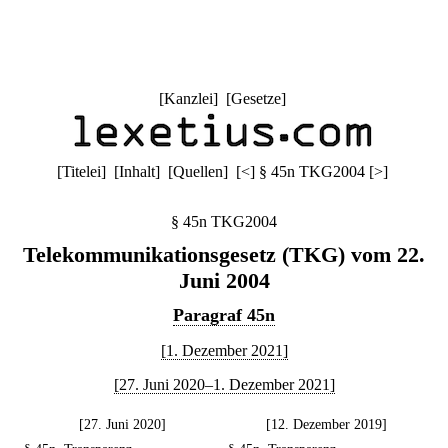
[
Kanzlei
] [
Gesetze
]
[
Titelei
] [
Inhalt
] [
Quellen
]
[
<
]
§ 45n TKG2004
[
>
]
§ 45n TKG2004
Telekommunikationsgesetz (TKG) vom 22.
Juni 2004
Paragraf 45n
[1. Dezember 2021]
[27. Juni 2020–1. Dezember 2021]
[27. Juni 2020]
[12. Dezember 2019]