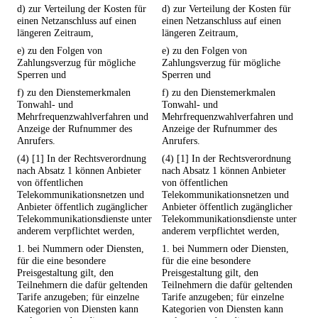
d) zur Verteilung der Kosten für
d) zur Verteilung der Kosten für
einen Netzanschluss auf einen
einen Netzanschluss auf einen
längeren Zeitraum,
längeren Zeitraum,
e) zu den Folgen von
e) zu den Folgen von
Zahlungsverzug für mögliche
Zahlungsverzug für mögliche
Sperren und
Sperren und
f) zu den Dienstemerkmalen
f) zu den Dienstemerkmalen
Tonwahl- und
Tonwahl- und
Mehrfrequenzwahlverfahren und
Mehrfrequenzwahlverfahren und
Anzeige der Rufnummer des
Anzeige der Rufnummer des
Anrufers.
Anrufers.
(4) [1] In der Rechtsverordnung
(4) [1] In der Rechtsverordnung
nach Absatz 1 können Anbieter
nach Absatz 1 können Anbieter
von öffentlichen
von öffentlichen
Telekommunikationsnetzen und
Telekommunikationsnetzen und
Anbieter öffentlich zugänglicher
Anbieter öffentlich zugänglicher
Telekommunikationsdienste unter
Telekommunikationsdienste unter
anderem verpflichtet werden,
anderem verpflichtet werden,
1. bei Nummern oder Diensten,
1. bei Nummern oder Diensten,
für die eine besondere
für die eine besondere
Preisgestaltung gilt, den
Preisgestaltung gilt, den
Teilnehmern die dafür geltenden
Teilnehmern die dafür geltenden
Tarife anzugeben; für einzelne
Tarife anzugeben; für einzelne
Kategorien von Diensten kann
Kategorien von Diensten kann