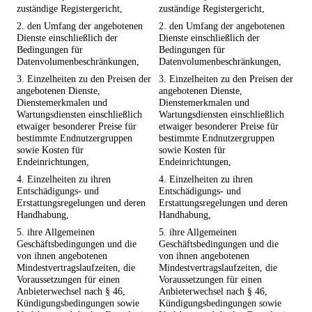
zuständige Registergericht,
zuständige Registergericht,
2. den Umfang der angebotenen
2. den Umfang der angebotenen
Dienste einschließlich der
Dienste einschließlich der
Bedingungen für
Bedingungen für
Datenvolumenbeschränkungen,
Datenvolumenbeschränkungen,
3. Einzelheiten zu den Preisen der
3. Einzelheiten zu den Preisen der
angebotenen Dienste,
angebotenen Dienste,
Dienstemerkmalen und
Dienstemerkmalen und
Wartungsdiensten einschließlich
Wartungsdiensten einschließlich
etwaiger besonderer Preise für
etwaiger besonderer Preise für
bestimmte Endnutzergruppen
bestimmte Endnutzergruppen
sowie Kosten für
sowie Kosten für
Endeinrichtungen,
Endeinrichtungen,
4. Einzelheiten zu ihren
4. Einzelheiten zu ihren
Entschädigungs- und
Entschädigungs- und
Erstattungsregelungen und deren
Erstattungsregelungen und deren
Handhabung,
Handhabung,
5. ihre Allgemeinen
5. ihre Allgemeinen
Geschäftsbedingungen und die
Geschäftsbedingungen und die
von ihnen angebotenen
von ihnen angebotenen
Mindestvertragslaufzeiten, die
Mindestvertragslaufzeiten, die
Voraussetzungen für einen
Voraussetzungen für einen
Anbieterwechsel nach § 46,
Anbieterwechsel nach § 46,
Kündigungsbedingungen sowie
Kündigungsbedingungen sowie