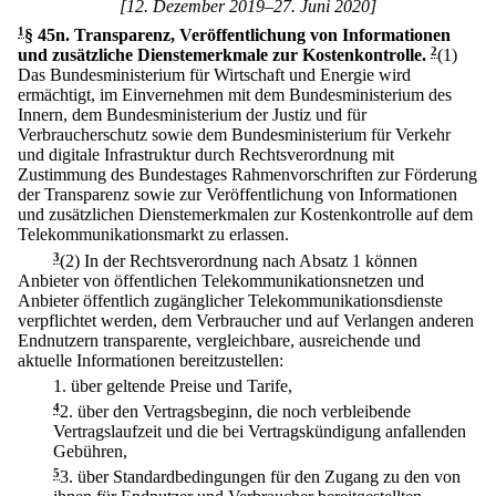
[12. Dezember 2019–27. Juni 2020]
1
§ 45n
.
Transparenz, Veröffentlichung von Informationen
und zusätzliche Dienstemerkmale zur Kostenkontrolle.
2
(1)
Das Bundesministerium für Wirtschaft und Energie wird
ermächtigt, im Einvernehmen mit dem Bundesministerium des
Innern, dem Bundesministerium der Justiz und für
Verbraucherschutz sowie dem Bundesministerium für Verkehr
und digitale Infrastruktur durch Rechtsverordnung mit
Zustimmung des Bundestages Rahmenvorschriften zur Förderung
der Transparenz sowie zur Veröffentlichung von Informationen
und zusätzlichen Dienstemerkmalen zur Kostenkontrolle auf dem
Telekommunikationsmarkt zu erlassen.
3
(2) In der Rechtsverordnung nach Absatz 1 können
Anbieter von öffentlichen Telekommunikationsnetzen und
Anbieter öffentlich zugänglicher Telekommunikationsdienste
verpflichtet werden, dem Verbraucher und auf Verlangen anderen
Endnutzern transparente, vergleichbare, ausreichende und
aktuelle Informationen bereitzustellen:
1.
über geltende Preise und Tarife,
4
2.
über den Vertragsbeginn, die noch verbleibende
Vertragslaufzeit und die bei Vertragskündigung anfallenden
Gebühren,
5
3.
über Standardbedingungen für den Zugang zu den von