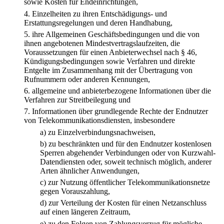
sowie Kosten für Endeinrichtungen,
4.
Einzelheiten zu ihren Entschädigungs- und
Erstattungsregelungen und deren Handhabung,
5.
ihre Allgemeinen Geschäftsbedingungen und die von
ihnen angebotenen Mindestvertragslaufzeiten, die
Voraussetzungen für einen Anbieterwechsel nach § 46,
Kündigungsbedingungen sowie Verfahren und direkte
Entgelte im Zusammenhang mit der Übertragung von
Rufnummern oder anderen Kennungen,
6.
allgemeine und anbieterbezogene Informationen über die
Verfahren zur Streitbeilegung und
7.
Informationen über grundlegende Rechte der Endnutzer
von Telekommunikationsdiensten, insbesondere
a)
zu Einzelverbindungsnachweisen,
b)
zu beschränkten und für den Endnutzer kostenlosen
Sperren abgehender Verbindungen oder von Kurzwahl-
Datendiensten oder, soweit technisch möglich, anderer
Arten ähnlicher Anwendungen,
c)
zur Nutzung öffentlicher Telekommunikationsnetze
gegen Vorauszahlung,
d)
zur Verteilung der Kosten für einen Netzanschluss
auf einen längeren Zeitraum,
e)
zu den Folgen von Zahlungsverzug für mögliche