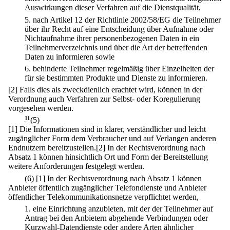
Auswirkungen dieser Verfahren auf die Dienstqualität,
5.
nach Artikel 12 der Richtlinie 2002/58/EG die Teilnehmer
über ihr Recht auf eine Entscheidung über Aufnahme oder
Nichtaufnahme ihrer personenbezogenen Daten in ein
Teilnehmerverzeichnis und über die Art der betreffenden
Daten zu informieren sowie
6.
behinderte Teilnehmer regelmäßig über Einzelheiten der
für sie bestimmten Produkte und Dienste zu informieren.
[2] Falls dies als zweckdienlich erachtet wird, können in der
Verordnung auch Verfahren zur Selbst- oder Koregulierung
vorgesehen werden.
11
(5)
[1] Die Informationen sind in klarer, verständlicher und leicht
zugänglicher Form dem Verbraucher und auf Verlangen anderen
Endnutzern bereitzustellen.[2] In der Rechtsverordnung nach
Absatz 1 können hinsichtlich Ort und Form der Bereitstellung
weitere Anforderungen festgelegt werden.
(6)
[1] In der Rechtsverordnung nach Absatz 1 können
Anbieter öffentlich zugänglicher Telefondienste und Anbieter
öffentlicher Telekommunikationsnetze verpflichtet werden,
1.
eine Einrichtung anzubieten, mit der der Teilnehmer auf
Antrag bei den Anbietern abgehende Verbindungen oder
Kurzwahl-Datendienste oder andere Arten ähnlicher