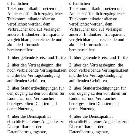
öffentlichen
öffentlichen
Telekommunikationsnetzen und
Telekommunikationsnetzen und
Anbieter öffentlich zugänglicher
Anbieter öffentlich zugänglicher
Telekommunikationsdienste
Telekommunikationsdienste
verpflichtet werden, dem
verpflichtet werden, dem
Verbraucher und auf Verlangen
Verbraucher und auf Verlangen
anderen Endnutzern transparente,
anderen Endnutzern transparente,
vergleichbare, ausreichende und
vergleichbare, ausreichende und
aktuelle Informationen
aktuelle Informationen
bereitzustellen:
bereitzustellen:
1. über geltende Preise und Tarife,
1. über geltende Preise und Tarife,
2. über den Vertragsbeginn, die
2. über den Vertragsbeginn, die
noch verbleibende Vertragslaufzeit
noch verbleibende Vertragslaufzeit
und die bei Vertragskündigung
und die bei Vertragskündigung
anfallenden Gebühren,
anfallenden Gebühren,
3. über Standardbedingungen für
3. über Standardbedingungen für
den Zugang zu den von ihnen für
den Zugang zu den von ihnen für
Endnutzer und Verbraucher
Endnutzer und Verbraucher
bereitgestellten Diensten und
bereitgestellten Diensten und
deren Nutzung,
deren Nutzung,
4. über die Dienstqualität
4. über die Dienstqualität
einschließlich eines Angebotes zur
einschließlich eines Angebotes zur
Überprüfbarkeit der
Überprüfbarkeit der
Datenübertragungsrate,
Datenübertragungsrate,