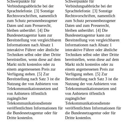
Schwerpunkte für
Schwerpunkte für
Verbindungsabbrüche bei der
Verbindungsabbrüche bei der
Sprachtelefonie. [3] Sonstige
Sprachtelefonie. [3] Sonstige
Rechtsvorschriften, namentlich
Rechtsvorschriften, namentlich
zum Schutz personenbezogener
zum Schutz personenbezogener
Daten und zum Presserecht,
Daten und zum Presserecht,
bleiben unberührt. [4] Die
bleiben unberührt. [4] Die
Bundesnetzagentur kann zur
Bundesnetzagentur kann zur
Bereitstellung von vergleichbaren
Bereitstellung von vergleichbaren
Informationen nach Absatz 1
Informationen nach Absatz 1
interaktive Führer oder ähnliche
interaktive Führer oder ähnliche
Techniken selbst oder über Dritte
Techniken selbst oder über Dritte
bereitstellen, wenn diese auf dem
bereitstellen, wenn diese auf dem
Markt nicht kostenlos oder zu
Markt nicht kostenlos oder zu
einem angemessenen Preis zur
einem angemessenen Preis zur
Verfügung stehen. [5] Zur
Verfügung stehen. [5] Zur
Bereitstellung nach Satz 3 ist die
Bereitstellung nach Satz 3 ist die
Nutzung der von Anbietern von
Nutzung der von Anbietern von
Telekommunikationsnetzen und
Telekommunikationsnetzen und
von Anbietern öffentlich
von Anbietern öffentlich
zugänglicher
zugänglicher
Telekommunikationsdienste
Telekommunikationsdienste
veröffentlichten Informationen für
veröffentlichten Informationen für
die Bundesnetzagentur oder für
die Bundesnetzagentur oder für
Dritte kostenlos.
Dritte kostenlos.