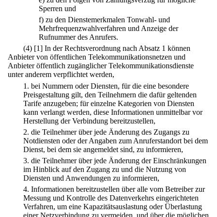
Sperren und
f)
zu den Dienstemerkmalen Tonwahl- und
Mehrfrequenzwahlverfahren und Anzeige der
Rufnummer des Anrufers.
(4)
[1] In der Rechtsverordnung nach Absatz 1 können
Anbieter von öffentlichen Telekommunikationsnetzen und
Anbieter öffentlich zugänglicher Telekommunikationsdienste
unter anderem verpflichtet werden,
1.
bei Nummern oder Diensten, für die eine besondere
Preisgestaltung gilt, den Teilnehmern die dafür geltenden
Tarife anzugeben; für einzelne Kategorien von Diensten
kann verlangt werden, diese Informationen unmittelbar vor
Herstellung der Verbindung bereitzustellen,
2.
die Teilnehmer über jede Änderung des Zugangs zu
Notdiensten oder der Angaben zum Anruferstandort bei dem
Dienst, bei dem sie angemeldet sind, zu informieren,
3.
die Teilnehmer über jede Änderung der Einschränkungen
im Hinblick auf den Zugang zu und die Nutzung von
Diensten und Anwendungen zu informieren,
4.
Informationen bereitzustellen über alle vom Betreiber zur
Messung und Kontrolle des Datenverkehrs eingerichteten
Verfahren, um eine Kapazitätsauslastung oder Überlastung
einer Netzverbindung zu vermeiden, und über die möglichen