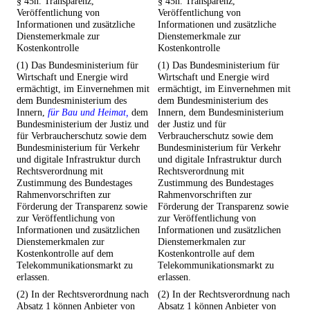
§ 45n. Transparenz,
§ 45n. Transparenz,
Veröffentlichung von
Veröffentlichung von
Informationen und zusätzliche
Informationen und zusätzliche
Dienstemerkmale zur
Dienstemerkmale zur
Kostenkontrolle
Kostenkontrolle
(1) Das Bundesministerium für
(1) Das Bundesministerium für
Wirtschaft und Energie wird
Wirtschaft und Energie wird
ermächtigt, im Einvernehmen mit
ermächtigt, im Einvernehmen mit
dem Bundesministerium des
dem Bundesministerium des
Innern,
für Bau und Heimat,
dem
Innern, dem Bundesministerium
Bundesministerium der Justiz und
der Justiz und für
für Verbraucherschutz sowie dem
Verbraucherschutz sowie dem
Bundesministerium für Verkehr
Bundesministerium für Verkehr
und digitale Infrastruktur durch
und digitale Infrastruktur durch
Rechtsverordnung mit
Rechtsverordnung mit
Zustimmung des Bundestages
Zustimmung des Bundestages
Rahmenvorschriften zur
Rahmenvorschriften zur
Förderung der Transparenz sowie
Förderung der Transparenz sowie
zur Veröffentlichung von
zur Veröffentlichung von
Informationen und zusätzlichen
Informationen und zusätzlichen
Dienstemerkmalen zur
Dienstemerkmalen zur
Kostenkontrolle auf dem
Kostenkontrolle auf dem
Telekommunikationsmarkt zu
Telekommunikationsmarkt zu
erlassen.
erlassen.
(2) In der Rechtsverordnung nach
(2) In der Rechtsverordnung nach
Absatz 1 können Anbieter von
Absatz 1 können Anbieter von