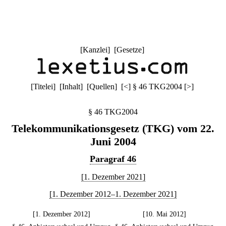
[
Kanzlei
] [
Gesetze
]
[
Titelei
] [
Inhalt
] [
Quellen
]
[
<
]
§ 46 TKG2004
[
>
]
§ 46 TKG2004
Telekommunikationsgesetz (TKG) vom 22.
Juni 2004
Paragraf 46
[1. Dezember 2021]
[1. Dezember 2012–1. Dezember 2021]
[1. Dezember 2012]
[10. Mai 2012]