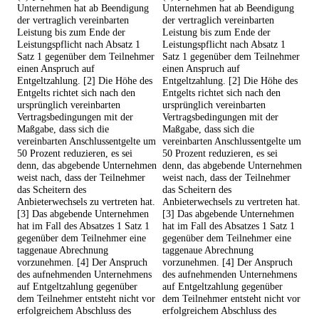
Unternehmen hat ab Beendigung
Unternehmen hat ab Beendigung
der vertraglich vereinbarten
der vertraglich vereinbarten
Leistung bis zum Ende der
Leistung bis zum Ende der
Leistungspflicht nach Absatz 1
Leistungspflicht nach Absatz 1
Satz 1 gegenüber dem Teilnehmer
Satz 1 gegenüber dem Teilnehmer
einen Anspruch auf
einen Anspruch auf
Entgeltzahlung. [2] Die Höhe des
Entgeltzahlung. [2] Die Höhe des
Entgelts richtet sich nach den
Entgelts richtet sich nach den
ursprünglich vereinbarten
ursprünglich vereinbarten
Vertragsbedingungen mit der
Vertragsbedingungen mit der
Maßgabe, dass sich die
Maßgabe, dass sich die
vereinbarten Anschlussentgelte um
vereinbarten Anschlussentgelte um
50 Prozent reduzieren, es sei
50 Prozent reduzieren, es sei
denn, das abgebende Unternehmen
denn, das abgebende Unternehmen
weist nach, dass der Teilnehmer
weist nach, dass der Teilnehmer
das Scheitern des
das Scheitern des
Anbieterwechsels zu vertreten hat.
Anbieterwechsels zu vertreten hat.
[3] Das abgebende Unternehmen
[3] Das abgebende Unternehmen
hat im Fall des Absatzes 1 Satz 1
hat im Fall des Absatzes 1 Satz 1
gegenüber dem Teilnehmer eine
gegenüber dem Teilnehmer eine
taggenaue Abrechnung
taggenaue Abrechnung
vorzunehmen. [4] Der Anspruch
vorzunehmen. [4] Der Anspruch
des aufnehmenden Unternehmens
des aufnehmenden Unternehmens
auf Entgeltzahlung gegenüber
auf Entgeltzahlung gegenüber
dem Teilnehmer entsteht nicht vor
dem Teilnehmer entsteht nicht vor
erfolgreichem Abschluss des
erfolgreichem Abschluss des