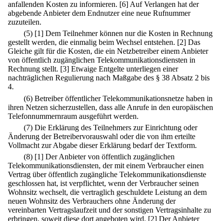
anfallenden Kosten zu informieren.
[6] Auf Verlangen hat der
abgebende Anbieter dem Endnutzer eine neue Rufnummer
zuzuteilen.
(5)
[1] Dem Teilnehmer können nur die Kosten in Rechnung
gestellt werden, die einmalig beim Wechsel entstehen.
[2] Das
Gleiche gilt für die Kosten, die ein Netzbetreiber einem Anbieter
von öffentlich zugänglichen Telekommunikationsdiensten in
Rechnung stellt.
[3] Etwaige Entgelte unterliegen einer
nachträglichen Regulierung nach Maßgabe des § 38 Absatz 2 bis
4.
(6) Betreiber öffentlicher Telekommunikationsnetze haben in
ihren Netzen sicherzustellen, dass alle Anrufe in den europäischen
Telefonnummernraum ausgeführt werden.
(7) Die Erklärung des Teilnehmers zur Einrichtung oder
Änderung der Betreibervorauswahl oder die von ihm erteilte
Vollmacht zur Abgabe dieser Erklärung bedarf der Textform.
(8)
[1] Der Anbieter von öffentlich zugänglichen
Telekommunikationsdiensten, der mit einem Verbraucher einen
Vertrag über öffentlich zugängliche Telekommunikationsdienste
geschlossen hat, ist verpflichtet, wenn der Verbraucher seinen
Wohnsitz wechselt, die vertraglich geschuldete Leistung an dem
neuen Wohnsitz des Verbrauchers ohne Änderung der
vereinbarten Vertragslaufzeit und der sonstigen Vertragsinhalte zu
erbringen, soweit diese dort angeboten wird.
[2] Der Anbieter