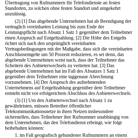
Übertragung von Rufnummern für Telefondienste an festen
Standorten, zu solchen ohne festen Standort und umgekehrt
unzulässig.
(2)
[1] Das abgebende Unternehmen hat ab Beendigung der
vertraglich vereinbarten Leistung bis zum Ende der
Leistungspflicht nach Absatz 1 Satz 1 gegenüber dem Teilnehmer
einen Anspruch auf Entgeltzahlung.
[2] Die Höhe des Entgelts
richtet sich nach den ursprünglich vereinbarten
Vertragsbedingungen mit der Maßgabe, dass sich die vereinbarten
Anschlussentgelte um 50 Prozent reduzieren, es sei denn, das
abgebende Unternehmen weist nach, dass der Teilnehmer das
Scheitern des Anbieterwechsels zu vertreten hat.
[3] Das
abgebende Unternehmen hat im Fall des Absatzes 1 Satz 1
gegenüber dem Teilnehmer eine taggenaue Abrechnung
vorzunehmen.
[4] Der Anspruch des aufnehmenden
Unternehmens auf Entgeltzahlung gegenüber dem Teilnehmer
entsteht nicht vor erfolgreichem Abschluss des Anbieterwechsels.
(3)
[1] Um den Anbieterwechsel nach Absatz 1 zu
gewährleisten, müssen Betreiber öffentlicher
Telekommunikationsnetze in ihren Netzen insbesondere
sicherstellen, dass Teilnehmer ihre Rufnummer unabhängig von
dem Unternehmen, das den Telefondienst erbringt, wie folgt
beibehalten können:
1.
im Fall geografisch gebundener Rufnummern an einem