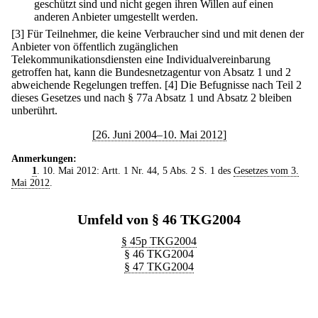
geschützt sind und nicht gegen ihren Willen auf einen
anderen Anbieter umgestellt werden.
[3] Für Teilnehmer, die keine Verbraucher sind und mit denen der
Anbieter von öffentlich zugänglichen
Telekommunikationsdiensten eine Individualvereinbarung
getroffen hat, kann die Bundesnetzagentur von Absatz 1 und 2
abweichende Regelungen treffen.
[4] Die Befugnisse nach Teil 2
dieses Gesetzes und nach § 77a Absatz 1 und Absatz 2 bleiben
unberührt.
[26. Juni 2004–10. Mai 2012]
Anmerkungen:
1
. 10. Mai 2012: Artt. 1 Nr. 44, 5 Abs. 2 S. 1 des
Gesetzes vom 3.
Mai 2012
.
Umfeld von § 46 TKG2004
§ 45p TKG2004
§ 46 TKG2004
§ 47 TKG2004