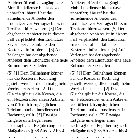
Anbieter öffentlich zugänglicher
Anbieter öffentlich zugänglicher
Mobilfunkdienste bleibt davon
Mobilfunkdienste bleibt davon
unberührt; hierauf hat der
unberührt; hierauf hat der
aufnehmende Anbieter den
aufnehmende Anbieter den
Endnutzer vor Vertragsschluss in
Endnutzer vor Vertragsschluss in
Textform hinzuweisen. [5] Der
Textform hinzuweisen. [5] Der
abgebende Anbieter ist in diesem
abgebende Anbieter ist in diesem
Fall verpflichtet, den Endnutzer
Fall verpflichtet, den Endnutzer
zuvor über alle anfallenden
zuvor über alle anfallenden
Kosten zu informieren. [6] Auf
Kosten zu informieren. [6] Auf
Verlangen hat der abgebende
Verlangen hat der abgebende
Anbieter dem Endnutzer eine neue
Anbieter dem Endnutzer eine neue
Rufnummer zuzuteilen.
Rufnummer zuzuteilen.
(5) [1] Dem Teilnehmer können
(5) [1] Dem Teilnehmer können
nur die Kosten in Rechnung
nur die Kosten in Rechnung
gestellt werden, die einmalig beim
gestellt werden, die einmalig beim
Wechsel entstehen. [2] Das
Wechsel entstehen. [2] Das
Gleiche gilt für die Kosten, die
Gleiche gilt für die Kosten, die
ein Netzbetreiber einem Anbieter
ein Netzbetreiber einem Anbieter
von öffentlich zugänglichen
von öffentlich zugänglichen
Telekommunikationsdiensten in
Telekommunikationsdiensten in
Rechnung stellt. [3] Etwaige
Rechnung stellt. [3] Etwaige
Entgelte unterliegen einer
Entgelte unterliegen einer
nachträglichen Regulierung nach
nachträglichen Regulierung nach
Maßgabe des § 38 Absatz 2 bis 4.
Maßgabe des § 38 Absatz 2 bis 4.