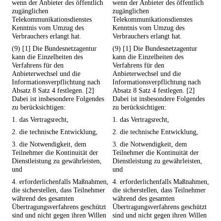
wenn der Anbieter des öffentlich
wenn der Anbieter des öffentlich
zugänglichen
zugänglichen
Telekommunikationsdienstes
Telekommunikationsdienstes
Kenntnis vom Umzug des
Kenntnis vom Umzug des
Verbrauchers erlangt hat.
Verbrauchers erlangt hat.
(9) [1] Die Bundesnetzagentur
(9) [1] Die Bundesnetzagentur
kann die Einzelheiten des
kann die Einzelheiten des
Verfahrens für den
Verfahrens für den
Anbieterwechsel und die
Anbieterwechsel und die
Informationsverpflichtung nach
Informationsverpflichtung nach
Absatz 8 Satz 4 festlegen. [2]
Absatz 8 Satz 4 festlegen. [2]
Dabei ist insbesondere Folgendes
Dabei ist insbesondere Folgendes
zu berücksichtigen:
zu berücksichtigen:
1. das Vertragsrecht,
1. das Vertragsrecht,
2. die technische Entwicklung,
2. die technische Entwicklung,
3. die Notwendigkeit, dem
3. die Notwendigkeit, dem
Teilnehmer die Kontinuität der
Teilnehmer die Kontinuität der
Dienstleistung zu gewährleisten,
Dienstleistung zu gewährleisten,
und
und
4. erforderlichenfalls Maßnahmen,
4. erforderlichenfalls Maßnahmen,
die sicherstellen, dass Teilnehmer
die sicherstellen, dass Teilnehmer
während des gesamten
während des gesamten
Übertragungsverfahrens geschützt
Übertragungsverfahrens geschützt
sind und nicht gegen ihren Willen
sind und nicht gegen ihren Willen