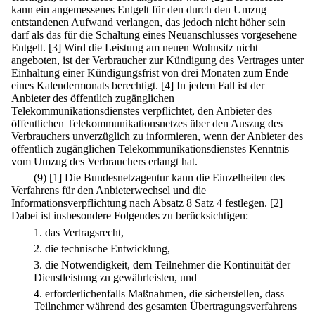
kann ein angemessenes Entgelt für den durch den Umzug
entstandenen Aufwand verlangen, das jedoch nicht höher sein
darf als das für die Schaltung eines Neuanschlusses vorgesehene
Entgelt.
[3] Wird die Leistung am neuen Wohnsitz nicht
angeboten, ist der Verbraucher zur Kündigung des Vertrages unter
Einhaltung einer Kündigungsfrist von drei Monaten zum Ende
eines Kalendermonats berechtigt.
[4] In jedem Fall ist der
Anbieter des öffentlich zugänglichen
Telekommunikationsdienstes verpflichtet, den Anbieter des
öffentlichen Telekommunikationsnetzes über den Auszug des
Verbrauchers unverzüglich zu informieren, wenn der Anbieter des
öffentlich zugänglichen Telekommunikationsdienstes Kenntnis
vom Umzug des Verbrauchers erlangt hat.
(9)
[1] Die Bundesnetzagentur kann die Einzelheiten des
Verfahrens für den Anbieterwechsel und die
Informationsverpflichtung nach Absatz 8 Satz 4 festlegen.
[2]
Dabei ist insbesondere Folgendes zu berücksichtigen:
1.
das Vertragsrecht,
2.
die technische Entwicklung,
3.
die Notwendigkeit, dem Teilnehmer die Kontinuität der
Dienstleistung zu gewährleisten, und
4.
erforderlichenfalls Maßnahmen, die sicherstellen, dass
Teilnehmer während des gesamten Übertragungsverfahrens