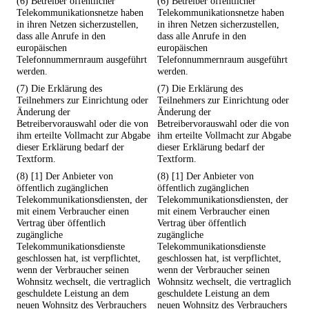
(6) Betreiber öffentlicher
(6) Betreiber öffentlicher
Telekommunikationsnetze haben
Telekommunikationsnetze haben
in ihren Netzen sicherzustellen,
in ihren Netzen sicherzustellen,
dass alle Anrufe in den
dass alle Anrufe in den
europäischen
europäischen
Telefonnummernraum ausgeführt
Telefonnummernraum ausgeführt
werden.
werden.
(7) Die Erklärung des
(7) Die Erklärung des
Teilnehmers zur Einrichtung oder
Teilnehmers zur Einrichtung oder
Änderung der
Änderung der
Betreibervorauswahl oder die von
Betreibervorauswahl oder die von
ihm erteilte Vollmacht zur Abgabe
ihm erteilte Vollmacht zur Abgabe
dieser Erklärung bedarf der
dieser Erklärung bedarf der
Textform.
Textform.
(8) [1] Der Anbieter von
(8) [1] Der Anbieter von
öffentlich zugänglichen
öffentlich zugänglichen
Telekommunikationsdiensten, der
Telekommunikationsdiensten, der
mit einem Verbraucher einen
mit einem Verbraucher einen
Vertrag über öffentlich
Vertrag über öffentlich
zugängliche
zugängliche
Telekommunikationsdienste
Telekommunikationsdienste
geschlossen hat, ist verpflichtet,
geschlossen hat, ist verpflichtet,
wenn der Verbraucher seinen
wenn der Verbraucher seinen
Wohnsitz wechselt, die vertraglich
Wohnsitz wechselt, die vertraglich
geschuldete Leistung an dem
geschuldete Leistung an dem
neuen Wohnsitz des Verbrauchers
neuen Wohnsitz des Verbrauchers