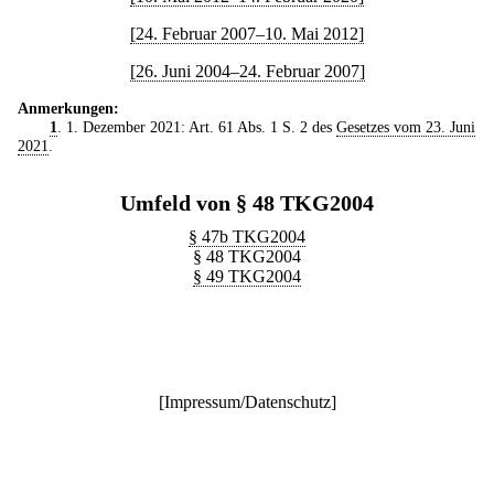
[24. Februar 2007–10. Mai 2012]
[26. Juni 2004–24. Februar 2007]
Anmerkungen:
1
. 1. Dezember 2021: Art. 61 Abs. 1 S. 2 des
Gesetzes vom 23. Juni
2021
.
Umfeld von § 48 TKG2004
§ 47b TKG2004
§ 48 TKG2004
§ 49 TKG2004
[
Impressum/Datenschutz
]