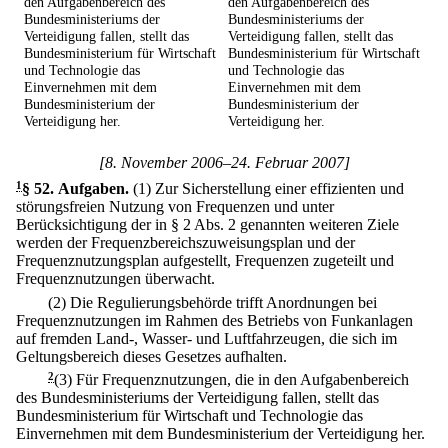
den Aufgabenbereich des
den Aufgabenbereich des
Bundesministeriums der
Bundesministeriums der
Verteidigung fallen, stellt das
Verteidigung fallen, stellt das
Bundesministerium für Wirtschaft
Bundesministerium für Wirtschaft
und Technologie das
und Technologie das
Einvernehmen mit dem
Einvernehmen mit dem
Bundesministerium der
Bundesministerium der
Verteidigung her.
Verteidigung her.
[8. November 2006–24. Februar 2007]
1
§ 52
.
Aufgaben.
(1) Zur Sicherstellung einer effizienten und
störungsfreien Nutzung von Frequenzen und unter
Berücksichtigung der in § 2 Abs. 2 genannten weiteren Ziele
werden der Frequenzbereichszuweisungsplan und der
Frequenznutzungsplan aufgestellt, Frequenzen zugeteilt und
Frequenznutzungen überwacht.
(2) Die Regulierungsbehörde trifft Anordnungen bei
Frequenznutzungen im Rahmen des Betriebs von Funkanlagen
auf fremden Land-, Wasser- und Luftfahrzeugen, die sich im
Geltungsbereich dieses Gesetzes aufhalten.
2
(3) Für Frequenznutzungen, die in den Aufgabenbereich
des Bundesministeriums der Verteidigung fallen, stellt das
Bundesministerium für Wirtschaft und Technologie das
Einvernehmen mit dem Bundesministerium der Verteidigung her.