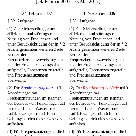
[24. Februar 2007–10. Mai 2012]
[24. Februar 2007]
[8. November 2006]
§ 52. Aufgaben
§ 52. Aufgaben
(1) Zur Sicherstellung einer
(1) Zur Sicherstellung einer
effizienten und störungsfreien
effizienten und störungsfreien
Nutzung von Frequenzen und
Nutzung von Frequenzen und
unter Berücksichtigung der in § 2
unter Berücksichtigung der in § 2
Abs. 2 genannten weiteren Ziele
Abs. 2 genannten weiteren Ziele
werden der
werden der
Frequenzbereichszuweisungsplan
Frequenzbereichszuweisungsplan
und der Frequenznutzungsplan
und der Frequenznutzungsplan
aufgestellt, Frequenzen zugeteilt
aufgestellt, Frequenzen zugeteilt
und Frequenznutzungen
und Frequenznutzungen
überwacht.
überwacht.
(2) Die
Bundesnetzagentur
trifft
(2) Die
Regulierungsbehörde
trifft
Anordnungen bei
Anordnungen bei
Frequenznutzungen im Rahmen
Frequenznutzungen im Rahmen
des Betriebs von Funkanlagen auf
des Betriebs von Funkanlagen auf
fremden Land-, Wasser- und
fremden Land-, Wasser- und
Luftfahrzeugen, die sich im
Luftfahrzeugen, die sich im
Geltungsbereich dieses Gesetzes
Geltungsbereich dieses Gesetzes
aufhalten.
aufhalten.
(3) Für Frequenznutzungen, die in
(3) Für Frequenznutzungen, die in