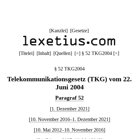
[
Kanzlei
] [
Gesetze
]
[
Titelei
] [
Inhalt
] [
Quellen
]
[
<
]
§ 52 TKG2004
[
>
]
§ 52 TKG2004
Telekommunikationsgesetz (TKG) vom 22.
Juni 2004
Paragraf 52
[1. Dezember 2021]
[10. November 2016–1. Dezember 2021]
[10. Mai 2012–10. November 2016]