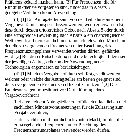
Präferenz geltend machen kann.
[3] Für Frequenzen, die für
Rundfunkdienste vorgesehen sind, findet das in Absatz 5
geregelte Verfahren keine Anwendung.
(3)
[1] Ein Antragsteller kann von der Teilnahme an einem
Vergabeverfahren ausgeschlossen werden, wenn zu erwarten ist,
dass durch dessen erfolgreiches Gebot nach Absatz 5 oder durch
eine erfolgreiche Bewerbung nach Absatz 6 ein chancengleicher
Wettbewerb auf dem sachlich und räumlich relevanten Markt, für
den die zu vergebenden Frequenzen unter Beachtung des
Frequenznutzungsplanes verwendet werden dürfen, gefährdet
wird.
[2] Bei dieser Entscheidung sind die berechtigten Interessen
der jeweiligen Antragsteller an der Anwendung neuer
Technologien angemessen zu berücksichtigen.
(4)
[1] Mit dem Vergabeverfahren soll festgestellt werden,
welcher oder welche der Antragsteller am besten geeignet sind,
die zu vergebenden Frequenzen effizient zu nutzen.
4
[2] Die
Bundesnetzagentur bestimmt vor Durchführung eines
Vergabeverfahrens
1.
die von einem Antragsteller zu erfüllenden fachlichen und
sachlichen Mindestvoraussetzungen für die Zulassung zum
Vergabeverfahren,
2.
den sachlich und räumlich relevanten Markt, für den die
zu vergebenden Frequenzen unter Beachtung des
Frequenznutzungsplanes verwendet werden dürfen,