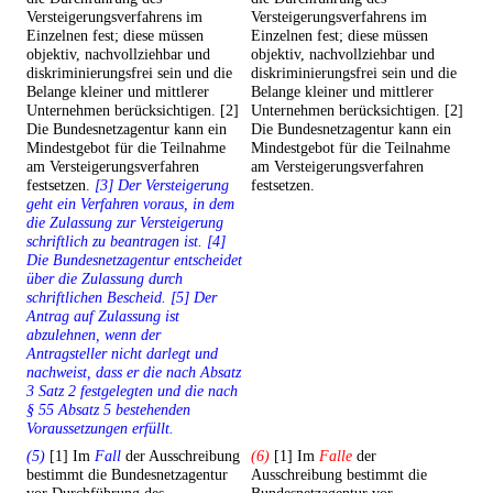
Versteigerungsverfahrens im
Versteigerungsverfahrens im
Einzelnen fest; diese müssen
Einzelnen fest; diese müssen
objektiv, nachvollziehbar und
objektiv, nachvollziehbar und
diskriminierungsfrei sein und die
diskriminierungsfrei sein und die
Belange kleiner und mittlerer
Belange kleiner und mittlerer
Unternehmen berücksichtigen. [2]
Unternehmen berücksichtigen. [2]
Die Bundesnetzagentur kann ein
Die Bundesnetzagentur kann ein
Mindestgebot für die Teilnahme
Mindestgebot für die Teilnahme
am Versteigerungsverfahren
am Versteigerungsverfahren
festsetzen.
[3] Der Versteigerung
festsetzen.
geht ein Verfahren voraus, in dem
die Zulassung zur Versteigerung
schriftlich zu beantragen ist. [4]
Die Bundesnetzagentur entscheidet
über die Zulassung durch
schriftlichen Bescheid. [5] Der
Antrag auf Zulassung ist
abzulehnen, wenn der
Antragsteller nicht darlegt und
nachweist, dass er die nach Absatz
3 Satz 2 festgelegten und die nach
§ 55 Absatz 5 bestehenden
Voraussetzungen erfüllt.
(5)
[1] Im
Fall
der Ausschreibung
(6)
[1] Im
Falle
der
bestimmt die Bundesnetzagentur
Ausschreibung bestimmt die