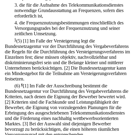
3.
die für die Aufnahme des Telekommunikationsdienstes
notwendige Grundausstattung an Frequenzen, sofern dies
erforderlich ist,
4.
die Frequenznutzungsbestimmungen einschließlich des
Versorgungsgrades bei der Frequenznutzung und seiner
zeitlichen Umsetzung.
5
(5)
[1] Im Falle der Versteigerung legt die
Bundesnetzagentur vor der Durchführung des Vergabeverfahrens
die Regeln für die Durchführung des Versteigerungsverfahrens im
Einzelnen fest; diese müssen objektiv, nachvollziehbar und
diskriminierungsfrei sein und die Belange kleiner und mittlerer
Unternehmen berücksichtigen.
[2] Die Bundesnetzagentur kann
ein Mindestgebot für die Teilnahme am Versteigerungsverfahren
festsetzen.
(6)
6
[1] Im Falle der Ausschreibung bestimmt die
Bundesnetzagentur vor Durchführung des Vergabeverfahrens die
Kriterien, nach denen die Eignung der Bewerber bewertet wird.
[2] Kriterien sind die Fachkunde und Leistungsfähigkeit der
Bewerber, die Eignung von vorzulegenden Planungen für die
Erbringung des ausgeschriebenen Telekommunikationsdienstes
und die Förderung eines nachhaltig wettbewerbsorientierten
Marktes.
[3] Bei der Auswahl sind diejenigen Bewerber
bevorzugt zu berücksichtigen, die einen höheren räumlichen
Versorgungsgrad mit den entsprechenden