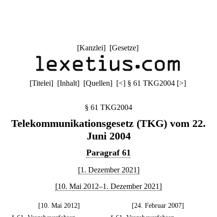
[
Kanzlei
] [
Gesetze
]
[
Titelei
] [
Inhalt
] [
Quellen
]
[
<
]
§ 61 TKG2004
[
>
]
§ 61 TKG2004
Telekommunikationsgesetz (TKG) vom 22.
Juni 2004
Paragraf 61
[1. Dezember 2021]
[10. Mai 2012–1. Dezember 2021]
[10. Mai 2012]
[24. Februar 2007]