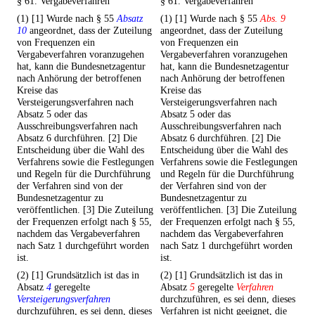
§ 61. Vergabeverfahren
§ 61. Vergabeverfahren
(1) [1] Wurde nach § 55
Absatz
(1) [1] Wurde nach § 55
Abs. 9
10
angeordnet, dass der Zuteilung
angeordnet, dass der Zuteilung
von Frequenzen ein
von Frequenzen ein
Vergabeverfahren voranzugehen
Vergabeverfahren voranzugehen
hat, kann die Bundesnetzagentur
hat, kann die Bundesnetzagentur
nach Anhörung der betroffenen
nach Anhörung der betroffenen
Kreise das
Kreise das
Versteigerungsverfahren nach
Versteigerungsverfahren nach
Absatz 5 oder das
Absatz 5 oder das
Ausschreibungsverfahren nach
Ausschreibungsverfahren nach
Absatz 6 durchführen. [2] Die
Absatz 6 durchführen. [2] Die
Entscheidung über die Wahl des
Entscheidung über die Wahl des
Verfahrens sowie die Festlegungen
Verfahrens sowie die Festlegungen
und Regeln für die Durchführung
und Regeln für die Durchführung
der Verfahren sind von der
der Verfahren sind von der
Bundesnetzagentur zu
Bundesnetzagentur zu
veröffentlichen. [3] Die Zuteilung
veröffentlichen. [3] Die Zuteilung
der Frequenzen erfolgt nach § 55,
der Frequenzen erfolgt nach § 55,
nachdem das Vergabeverfahren
nachdem das Vergabeverfahren
nach Satz 1 durchgeführt worden
nach Satz 1 durchgeführt worden
ist.
ist.
(2) [1] Grundsätzlich ist das in
(2) [1] Grundsätzlich ist das in
Absatz
4
geregelte
Absatz
5
geregelte
Verfahren
Versteigerungsverfahren
durchzuführen, es sei denn, dieses
durchzuführen, es sei denn, dieses
Verfahren ist nicht geeignet, die