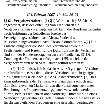
von Frequenzen und die
von Frequenzen und die
Satellitenkoordinierung unberührt.
Satellitenkoordinierung unberührt.
[24. Februar 2007–10. Mai 2012]
1
§ 61
.
Vergabeverfahren.
(1)
2
[1] Wurde nach § 55 Abs. 9
angeordnet, dass der Zuteilung von Frequenzen ein
Vergabeverfahren voranzugehen hat, kann die Bundesnetzagentur
nach Anhörung der betroffenen Kreise das
Versteigerungsverfahren nach Absatz 5 oder das
Ausschreibungsverfahren nach Absatz 6 durchführen.
3
[2] Die
Entscheidung über die Wahl des Verfahrens sowie die
Festlegungen und Regeln für die Durchführung der Verfahren
sind von der Bundesnetzagentur zu veröffentlichen.
[3] Die
Zuteilung der Frequenzen erfolgt nach § 55, nachdem das
Vergabeverfahren nach Satz 1 durchgeführt worden ist.
(2)
[1] Grundsätzlich ist das in Absatz 5 geregelte Verfahren
durchzuführen, es sei denn, dieses Verfahren ist nicht geeignet,
die Regulierungsziele nach § 2 Abs. 2 sicherzustellen.
[2] Dies
kann insbesondere der Fall sein, wenn auf dem sachlich und
räumlich relevanten Markt, für den die Funkfrequenzen unter
Beachtung des Frequenznutzungsplanes verwendet werden
dürfen, bereits Frequenzen ohne vorherige Durchführung eines
Versteigerungsverfahrens zugeteilt wurden, oder ein Antragsteller
für die zuzuteilenden Frequenzen eine gesetzlich begründete