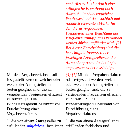
nach Absatz 5 oder durch eine
erfolgreiche Bewerbung nach
Absatz 6 ein chancengleicher
Wettbewerb auf dem sachlich und
räumlich relevanten Markt, für
den die zu vergebenden
Frequenzen unter Beachtung des
Frequenznutzungsplanes verwendet
werden dürfen, gefährdet wird. [2]
Bei dieser Entscheidung sind die
berechtigten Interessen der
jeweiligen Antragsteller an der
Anwendung neuer Technologien
angemessen zu berücksichtigen.
Mit dem Vergabeverfahren soll
(4) [1]
Mit dem Vergabeverfahren
festgestellt werden, welcher oder
soll festgestellt werden, welcher
welche der Antragsteller am
oder welche der Antragsteller am
besten geeignet sind, die zu
besten geeignet sind, die zu
vergebenden Frequenzen effizient
vergebenden Frequenzen effizient
zu nutzen. [2] Die
zu nutzen. [2] Die
Bundesnetzagentur bestimmt vor
Bundesnetzagentur bestimmt vor
Durchführung eines
Durchführung eines
Vergabeverfahrens
Vergabeverfahrens
1. die von einem Antragsteller zu
1. die von einem Antragsteller zu
erfüllenden
subjektiven,
fachlichen
erfüllenden fachlichen und