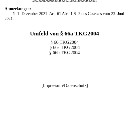
Anmerkungen:
1
. 1. Dezember 2021: Art. 61 Abs. 1 S. 2 des
Gesetzes vom 23. Juni
2021
.
Umfeld von § 66a TKG2004
§ 66 TKG2004
§ 66a TKG2004
§ 66b TKG2004
[
Impressum/Datenschutz
]