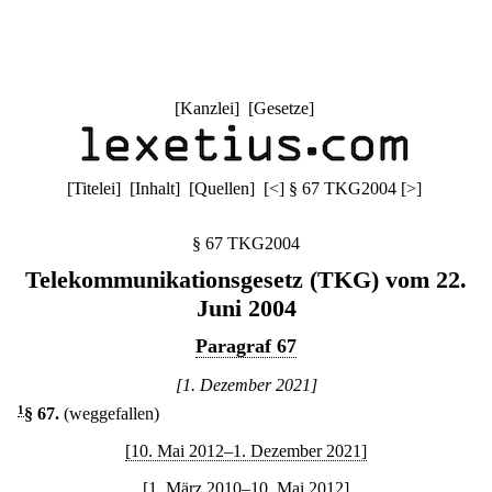
[
Kanzlei
] [
Gesetze
]
[
Titelei
] [
Inhalt
] [
Quellen
]
[
<
]
§ 67 TKG2004
[
>
]
§ 67 TKG2004
Telekommunikationsgesetz (TKG) vom 22.
Juni 2004
Paragraf 67
[1. Dezember 2021]
1
§ 67
.
(weggefallen)
[10. Mai 2012–1. Dezember 2021]
[1. März 2010–10. Mai 2012]