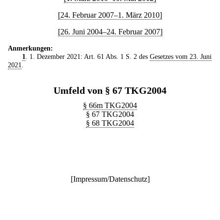
[24. Februar 2007–1. März 2010]
[26. Juni 2004–24. Februar 2007]
Anmerkungen:
1
. 1. Dezember 2021: Art. 61 Abs. 1 S. 2 des
Gesetzes vom 23. Juni
2021
.
Umfeld von § 67 TKG2004
§ 66m TKG2004
§ 67 TKG2004
§ 68 TKG2004
[
Impressum/Datenschutz
]