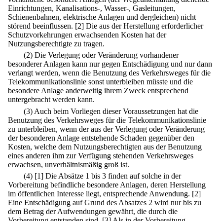
Einrichtungen, Kanalisations-, Wasser-, Gasleitungen,
Schienenbahnen, elektrische Anlagen und dergleichen) nicht
störend beeinflussen.
[2] Die aus der Herstellung erforderlicher
Schutzvorkehrungen erwachsenden Kosten hat der
Nutzungsberechtigte zu tragen.
(2) Die Verlegung oder Veränderung vorhandener
besonderer Anlagen kann nur gegen Entschädigung und nur dann
verlangt werden, wenn die Benutzung des Verkehrsweges für die
Telekommunikationslinie sonst unterbleiben müsste und die
besondere Anlage anderweitig ihrem Zweck entsprechend
untergebracht werden kann.
(3) Auch beim Vorliegen dieser Voraussetzungen hat die
Benutzung des Verkehrsweges für die Telekommunikationslinie
zu unterbleiben, wenn der aus der Verlegung oder Veränderung
der besonderen Anlage entstehende Schaden gegenüber den
Kosten, welche dem Nutzungsberechtigten aus der Benutzung
eines anderen ihm zur Verfügung stehenden Verkehrsweges
erwachsen, unverhältnismäßig groß ist.
(4)
[1] Die Absätze 1 bis 3 finden auf solche in der
Vorbereitung befindliche besondere Anlagen, deren Herstellung
im öffentlichen Interesse liegt, entsprechende Anwendung.
[2]
Eine Entschädigung auf Grund des Absatzes 2 wird nur bis zu
dem Betrag der Aufwendungen gewährt, die durch die
Vorbereitung entstanden sind.
[3] Als in der Vorbereitung