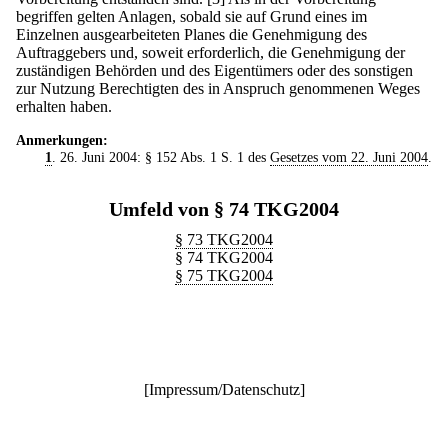
begriffen gelten Anlagen, sobald sie auf Grund eines im
Einzelnen ausgearbeiteten Planes die Genehmigung des
Auftraggebers und, soweit erforderlich, die Genehmigung der
zuständigen Behörden und des Eigentümers oder des sonstigen
zur Nutzung Berechtigten des in Anspruch genommenen Weges
erhalten haben.
Anmerkungen:
1
. 26. Juni 2004: § 152 Abs. 1 S. 1 des
Gesetzes vom 22. Juni 2004
.
Umfeld von § 74 TKG2004
§ 73 TKG2004
§ 74 TKG2004
§ 75 TKG2004
[
Impressum/Datenschutz
]