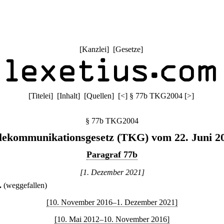
[
Kanzlei
] [
Gesetze
]
[
Titelei
] [
Inhalt
] [
Quellen
]
[
<
]
§ 77b TKG2004
[
>
]
§ 77b TKG2004
lekommunikationsgesetz (TKG) vom 22. Juni 2
Paragraf 77b
[1. Dezember 2021]
.
(weggefallen)
[10. November 2016–1. Dezember 2021]
[10. Mai 2012–10. November 2016]