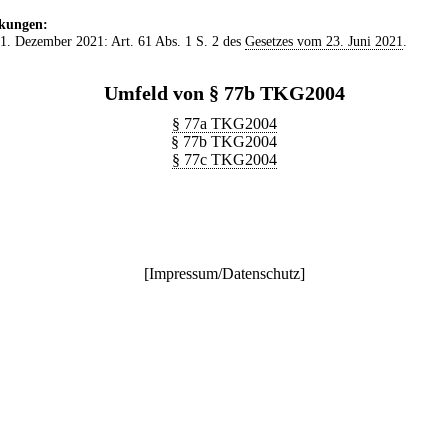
kungen:
 1. Dezember 2021: Art. 61 Abs. 1 S. 2 des
Gesetzes vom 23. Juni 2021
.
Umfeld von § 77b TKG2004
§ 77a TKG2004
§ 77b TKG2004
§ 77c TKG2004
[
Impressum/Datenschutz
]