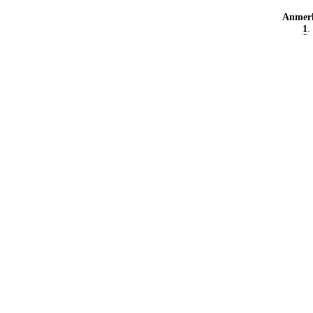
Anmer
1
.