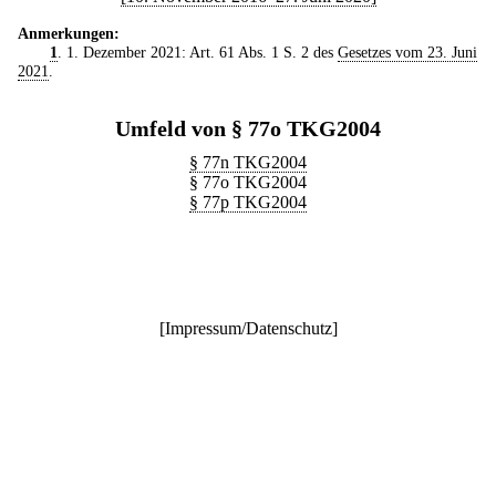
Anmerkungen:
1
. 1. Dezember 2021: Art. 61 Abs. 1 S. 2 des
Gesetzes vom 23. Juni
2021
.
Umfeld von § 77o TKG2004
§ 77n TKG2004
§ 77o TKG2004
§ 77p TKG2004
[
Impressum/Datenschutz
]