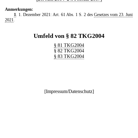
Anmerkungen:
1
. 1. Dezember 2021: Art. 61 Abs. 1 S. 2 des
Gesetzes vom 23. Juni
2021
.
Umfeld von § 82 TKG2004
§ 81 TKG2004
§ 82 TKG2004
§ 83 TKG2004
[
Impressum/Datenschutz
]