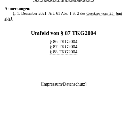
Anmerkungen:
1
. 1. Dezember 2021: Art. 61 Abs. 1 S. 2 des
Gesetzes vom 23. Juni
2021
.
Umfeld von § 87 TKG2004
§ 86 TKG2004
§ 87 TKG2004
§ 88 TKG2004
[
Impressum/Datenschutz
]