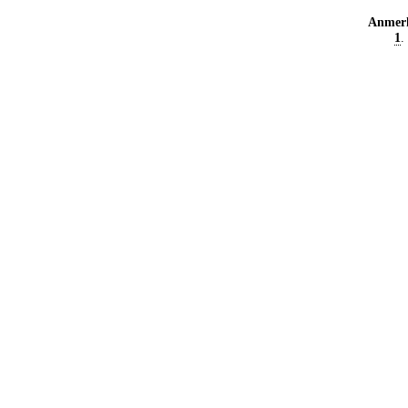
Anmer
1
.