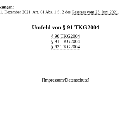
kungen:
 1. Dezember 2021: Art. 61 Abs. 1 S. 2 des
Gesetzes vom 23. Juni 2021
.
Umfeld von § 91 TKG2004
§ 90 TKG2004
§ 91 TKG2004
§ 92 TKG2004
[
Impressum/Datenschutz
]