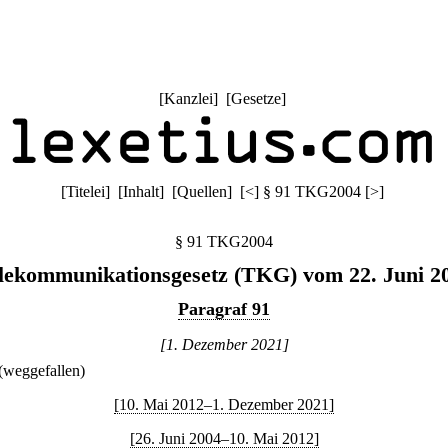
[
Kanzlei
] [
Gesetze
]
[
Titelei
] [
Inhalt
] [
Quellen
]
[
<
]
§ 91 TKG2004
[
>
]
§ 91 TKG2004
lekommunikationsgesetz (TKG) vom 22. Juni 2
Paragraf 91
[1. Dezember 2021]
(weggefallen)
[10. Mai 2012–1. Dezember 2021]
[26. Juni 2004–10. Mai 2012]