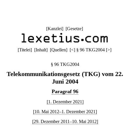
[
Kanzlei
] [
Gesetze
]
[
Titelei
] [
Inhalt
] [
Quellen
]
[
<
]
§ 96 TKG2004
[
>
]
§ 96 TKG2004
Telekommunikationsgesetz (TKG) vom 22.
Juni 2004
Paragraf 96
[1. Dezember 2021]
[10. Mai 2012–1. Dezember 2021]
[29. Dezember 2011–10. Mai 2012]