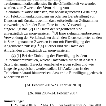
Telekommunikationsdienstes für die Öffentlichkeit verwendet
werden, zum Zwecke der Vermarktung von
Telekommunikationsdiensten, zur bedarfsgerechten Gestaltung
von Telekommunikationsdiensten oder zur Bereitstellung von
Diensten mit Zusatznutzen im dazu erforderlichen Zeitraum nur
verwenden, sofern der Betroffene in diese Verwendung
eingewilligt hat.
[2] Die Daten der Angerufenen sind
unverzüglich zu anonymisieren.
5
[3] Eine zielnummernbezogene
Verwendung der Verkehrsdaten durch den Diensteanbieter zu den
in Satz 1 genannten Zwecken ist nur mit Einwilligung der
Angerufenen zulässig.
6
[4] Hierbei sind die Daten der
Anrufenden unverzüglich zu anonymisieren.
(4)
[1] Bei der Einholung der Einwilligung ist dem
Teilnehmer mitzuteilen, welche Datenarten für die in Absatz 3
Satz 1 genannten Zwecke verarbeitet werden sollen und wie
lange sie gespeichert werden sollen.
[2] Außerdem ist der
Teilnehmer darauf hinzuweisen, dass er die Einwilligung jederzeit
widerrufen kann.
[24. Februar 2007–23. Februar 2010]
[26. Juni 2004–24. Februar 2007]
Anmerkungen:
1
. 26. Juni 2004: § 152 Abs. 1 S. 1 des
Gesetzes vom 22. Juni 2004
.