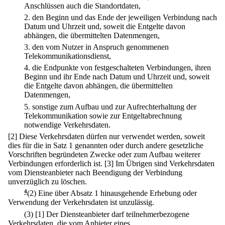
Anschlüssen auch die Standortdaten,
2.
den Beginn und das Ende der jeweiligen Verbindung nach
Datum und Uhrzeit und, soweit die Entgelte davon
abhängen, die übermittelten Datenmengen,
3.
den vom Nutzer in Anspruch genommenen
Telekommunikationsdienst,
4.
die Endpunkte von festgeschalteten Verbindungen, ihren
Beginn und ihr Ende nach Datum und Uhrzeit und, soweit
die Entgelte davon abhängen, die übermittelten
Datenmengen,
5.
sonstige zum Aufbau und zur Aufrechterhaltung der
Telekommunikation sowie zur Entgeltabrechnung
notwendige Verkehrsdaten.
[2] Diese Verkehrsdaten dürfen nur verwendet werden, soweit
dies für die in Satz 1 genannten oder durch andere gesetzliche
Vorschriften begründeten Zwecke oder zum Aufbau weiterer
Verbindungen erforderlich ist.
[3] Im Übrigen sind Verkehrsdaten
vom Diensteanbieter nach Beendigung der Verbindung
unverzüglich zu löschen.
4
(2) Eine über Absatz 1 hinausgehende Erhebung oder
Verwendung der Verkehrsdaten ist unzulässig.
(3)
[1] Der Diensteanbieter darf teilnehmerbezogene
Verkehrsdaten, die vom Anbieter eines