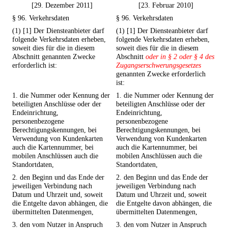
[29. Dezember 2011]
[23. Februar 2010]
§ 96. Verkehrsdaten
§ 96. Verkehrsdaten
(1) [1] Der Diensteanbieter darf
(1) [1] Der Diensteanbieter darf
folgende Verkehrsdaten erheben,
folgende Verkehrsdaten erheben,
soweit dies für die in diesem
soweit dies für die in diesem
Abschnitt genannten Zwecke
Abschnitt
oder in § 2 oder § 4 des
erforderlich ist:
Zugangserschwerungsgesetzes
genannten Zwecke erforderlich
ist:
1. die Nummer oder Kennung der
1. die Nummer oder Kennung der
beteiligten Anschlüsse oder der
beteiligten Anschlüsse oder der
Endeinrichtung,
Endeinrichtung,
personenbezogene
personenbezogene
Berechtigungskennungen, bei
Berechtigungskennungen, bei
Verwendung von Kundenkarten
Verwendung von Kundenkarten
auch die Kartennummer, bei
auch die Kartennummer, bei
mobilen Anschlüssen auch die
mobilen Anschlüssen auch die
Standortdaten,
Standortdaten,
2. den Beginn und das Ende der
2. den Beginn und das Ende der
jeweiligen Verbindung nach
jeweiligen Verbindung nach
Datum und Uhrzeit und, soweit
Datum und Uhrzeit und, soweit
die Entgelte davon abhängen, die
die Entgelte davon abhängen, die
übermittelten Datenmengen,
übermittelten Datenmengen,
3. den vom Nutzer in Anspruch
3. den vom Nutzer in Anspruch