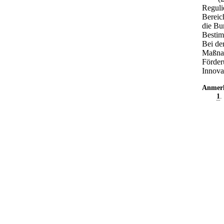
Reguli
Bereic
die Bu
Bestim
Bei de
Maßnah
Förder
Innova
Anmer
1
.