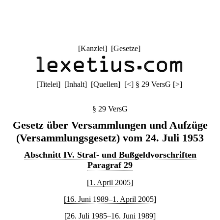
[
Kanzlei
] [
Gesetze
]
[
Titelei
] [
Inhalt
] [
Quellen
]
[
<
]
§ 29 VersG
[
>
]
§ 29 VersG
Gesetz über Versammlungen und Aufzüge
(Versammlungsgesetz) vom 24. Juli 1953
Abschnitt IV. Straf- und Bußgeldvorschriften
Paragraf 29
[1. April 2005]
[16. Juni 1989–1. April 2005]
[26. Juli 1985–16. Juni 1989]