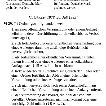
fünftausend Deutsche Mark
fünftausend Deutsche Mark
geahndet werden.
geahndet werden.
[1. Oktober 1978–26. Juli 1985]
1
§ 29
.
(1) Ordnungswidrig handelt, wer
1.
an einer öffentlichen Versammlung oder einem Aufzug
teilnimmt, deren Durchführung durch vollziehbares Verbot
untersagt ist,
2.
sich trotz Auflösung einer öffentlichen Versammlung oder
eines Aufzuges durch die zuständige Behörde nicht
unverzüglich entfernt,
3.
als Teilnehmer einer öffentlichen Versammlung unter
freiem Himmel oder eines Aufzuges einer vollziehbaren
Auflage nach § 15 Abs. 1 nicht nachkommt,
4.
trotz wiederholter Zurechtweisung durch den Leiter oder
einen Ordner fortfährt, den Ablauf einer öffentlichen
Versammlung oder eines Aufzuges zu stören,
5.
sich nicht unverzüglich nach seiner Ausschließung aus
einer öffentlichen Versammlung oder einem Aufzug entfernt,
6.
der Aufforderung der Polizei, die Zahl der von ihm
bestellten Ordner mitzuteilen, nicht nachkommt oder eine
unrichtige Zahl mitteilt (§ 9 Abs. 2),