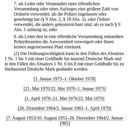
7.
als Leiter oder Veranstalter einer öffentlichen
Versammlung oder eines Aufzuges eine größere Zahl von
Ordnern verwendet, als die Polizei zugelassen oder
genehmigt hat (§ 9 Abs. 2, § 18 Abs. 2), oder Ordner
verwendet, die anders gekennzeichnet sind, als es nach § 9
Abs. 1 zulässig ist, oder
8.
als Leiter den in eine öffentliche Versammlung entsandten
Polizeibeamten die Anwesenheit verweigert oder ihnen
keinen angemessenen Platz einräumt.
(2) Die Ordnungswidrigkeit kann in den Fällen des Absatzes
1 Nr. 1 bis 5 mit einer Geldbuße bis tausend Deutsche Mark und
in den Fällen des Absatzes 1 Nr. 6 bis 8 mit einer Geldbuße bis zu
fünftausend Deutsche Mark geahndet werden.
[1. Januar 1975–1. Oktober 1978]
[21. Mai 1970/22. Mai 1970–1. Januar 1975]
[1. April 1970–21. Mai 1970/22. Mai 1970]
[26. Dezember 1964/2. Januar 1965–1. April 1970]
[7. August 1953/10. August 1953–26. Dezember 1964/2. Januar
1965]