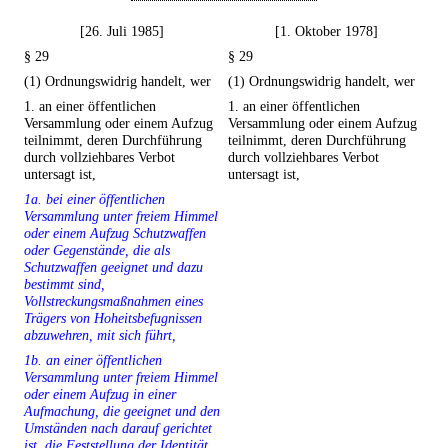
[26. Juli 1985]
[1. Oktober 1978]
§ 29
§ 29
(1) Ordnungswidrig handelt, wer
(1) Ordnungswidrig handelt, wer
1. an einer öffentlichen
1. an einer öffentlichen
Versammlung oder einem Aufzug
Versammlung oder einem Aufzug
teilnimmt, deren Durchführung
teilnimmt, deren Durchführung
durch vollziehbares Verbot
durch vollziehbares Verbot
untersagt ist,
untersagt ist,
1a. bei einer öffentlichen
Versammlung unter freiem Himmel
oder einem Aufzug Schutzwaffen
oder Gegenstände, die als
Schutzwaffen geeignet und dazu
bestimmt sind,
Vollstreckungsmaßnahmen eines
Trägers von Hoheitsbefugnissen
abzuwehren, mit sich führt,
1b. an einer öffentlichen
Versammlung unter freiem Himmel
oder einem Aufzug in einer
Aufmachung, die geeignet und den
Umständen nach darauf gerichtet
ist, die Feststellung der Identität