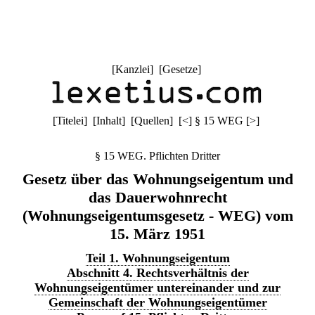
[
Kanzlei
] [
Gesetze
]
[
Titelei
] [
Inhalt
] [
Quellen
]
[
<
]
§ 15 WEG
[
>
]
§ 15 WEG. Pflichten Dritter
Gesetz über das Wohnungseigentum und
das Dauerwohnrecht
(Wohnungseigentumsgesetz - WEG) vom
15. März 1951
Teil 1. Wohnungseigentum
Abschnitt 4. Rechtsverhältnis der
Wohnungseigentümer untereinander und zur
Gemeinschaft der Wohnungseigentümer