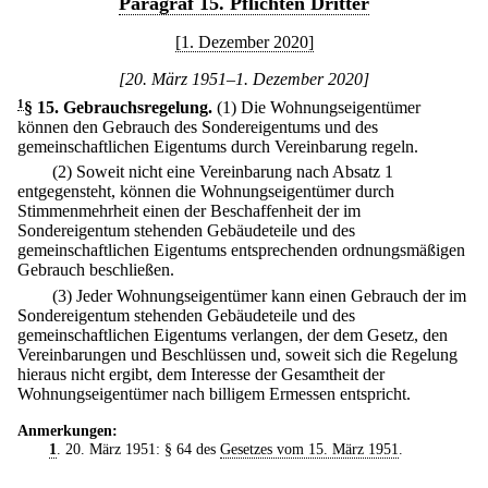
Paragraf 15. Pflichten Dritter
[1. Dezember 2020]
[20. März 1951–1. Dezember 2020]
1
§ 15
.
Gebrauchsregelung.
(1) Die Wohnungseigentümer
können den Gebrauch des Sondereigentums und des
gemeinschaftlichen Eigentums durch Vereinbarung regeln.
(2) Soweit nicht eine Vereinbarung nach Absatz 1
entgegensteht, können die Wohnungseigentümer durch
Stimmenmehrheit einen der Beschaffenheit der im
Sondereigentum stehenden Gebäudeteile und des
gemeinschaftlichen Eigentums entsprechenden ordnungsmäßigen
Gebrauch beschließen.
(3) Jeder Wohnungseigentümer kann einen Gebrauch der im
Sondereigentum stehenden Gebäudeteile und des
gemeinschaftlichen Eigentums verlangen, der dem Gesetz, den
Vereinbarungen und Beschlüssen und, soweit sich die Regelung
hieraus nicht ergibt, dem Interesse der Gesamtheit der
Wohnungseigentümer nach billigem Ermessen entspricht.
Anmerkungen:
1
. 20. März 1951: § 64 des
Gesetzes vom 15. März 1951
.