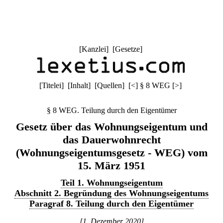
[
Kanzlei
] [
Gesetze
]
[
Titelei
] [
Inhalt
] [
Quellen
]
[
<
]
§ 8 WEG
[
>
]
§ 8 WEG. Teilung durch den Eigentümer
Gesetz über das Wohnungseigentum und
das Dauerwohnrecht
(Wohnungseigentumsgesetz - WEG) vom
15. März 1951
Teil 1. Wohnungseigentum
Abschnitt 2. Begründung des Wohnungseigentums
Paragraf 8. Teilung durch den Eigentümer
[1. Dezember 2020]