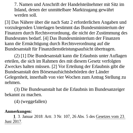
7.
Namen und Anschrift der Handelsteilnehmer mit Sitz im
Inland, denen der unmittelbare Marktzugang gewährt
werden soll.
[3] Das Nähere über die nach Satz 2 erforderlichen Angaben und
vorzulegenden Unterlagen bestimmt das Bundesministerium der
Finanzen durch Rechtsverordnung, die nicht der Zustimmung des
Bundesrates bedarf.
[4] Das Bundesministerium der Finanzen
kann die Ermächtigung durch Rechtsverordnung auf die
Bundesanstalt für Finanzdienstleistungsaufsicht übertragen.
(2)
[1] Die Bundesanstalt kann die Erlaubnis unter Auflagen
erteilen, die sich im Rahmen des mit diesem Gesetz verfolgten
Zweckes halten müssen.
[2] Vor Erteilung der Erlaubnis gibt die
Bundesanstalt den Börsenaufsichtsbehörden der Länder
Gelegenheit, innerhalb von vier Wochen zum Antrag Stellung zu
nehmen.
(3) Die Bundesanstalt hat die Erlaubnis im Bundesanzeiger
bekannt zu machen.
(4) (weggefallen)
Anmerkungen:
1
. 3. Januar 2018: Artt. 3 Nr. 107, 26 Abs. 5 des
Gesetzes vom 23.
Juni 2017
.