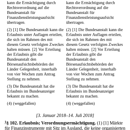
kann die Ermächtigung durch
kann die Ermächtigung durch
Rechtsverordnung auf die
Rechtsverordnung auf die
Bundesanstalt für
Bundesanstalt für
Finanzdienstleistungsaufsicht
Finanzdienstleistungsaufsicht
übertragen.
übertragen.
(2) [1] Die Bundesanstalt kann die
(2) [1] Die Bundesanstalt kann die
Erlaubnis unter Auflagen erteilen,
Erlaubnis unter Auflagen erteilen,
die sich im Rahmen des mit
die sich im Rahmen des mit
diesem Gesetz verfolgten Zweckes
diesem Gesetz verfolgten Zweckes
halten müssen. [2] Vor Erteilung
halten müssen. [2] Vor Erteilung
der Erlaubnis gibt die
der Erlaubnis gibt die
Bundesanstalt den
Bundesanstalt den
Börsenaufsichtsbehörden der
Börsenaufsichtsbehörden der
Länder Gelegenheit, innerhalb
Länder Gelegenheit, innerhalb
von vier Wochen zum Antrag
von vier Wochen zum Antrag
Stellung zu nehmen.
Stellung zu nehmen.
(3) Die Bundesanstalt hat die
(3) Die Bundesanstalt hat die
Erlaubnis im Bundesanzeiger
Erlaubnis im Bundesanzeiger
bekannt zu machen.
bekannt zu machen.
(4) (weggefallen)
(4) (weggefallen)
[3. Januar 2018–14. Juli 2018]
1
§ 102
.
Erlaubnis; Verordnungsermächtigung.
(1)
[1] Märkte
für Finanzinstrumente mit Sitz im Ausland, die keine organisierten