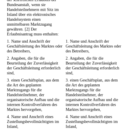
Bundesanstalt, wenn sie
Handelsteilnehmern mit Sitz im
Inland über ein elektronisches
Handelssystem einen
unmittelbaren Marktzugang
gewähren. [2] Der
Erlaubnisantrag muss enthalten:
1. Name und Anschrift der
1. Name und Anschrift der
Geschäftsleitung des Marktes oder
Geschäftsleitung des Marktes oder
des Betreibers,
des Betreibers,
2. Angaben, die für die
2. Angaben, die für die
Beurteilung der Zuverlässigkeit
Beurteilung der Zuverlässigkeit
der Geschäftsleitung erforderlich
der Geschäftsleitung erforderlich
sind,
sind,
3. einen Geschäftsplan, aus dem
3. einen Geschäftsplan, aus dem
die Art des geplanten
die Art des geplanten
Marktzugangs für die
Marktzugangs für die
Handelsteilnehmer, der
Handelsteilnehmer, der
organisatorische Aufbau und die
organisatorische Aufbau und die
internen Kontrollverfahren des
internen Kontrollverfahren des
Marktes hervorgehen,
Marktes hervorgehen,
4. Name und Anschrift eines
4. Name und Anschrift eines
Zustellungsbevollmächtigten im
Zustellungsbevollmächtigten im
Inland,
Inland,