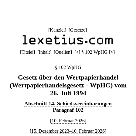
[
Kanzlei
] [
Gesetze
]
[
Titelei
] [
Inhalt
] [
Quellen
]
[
<
]
§ 102 WpHG
[
>
]
§ 102 WpHG
Gesetz über den Wertpapierhandel
(Wertpapierhandelsgesetz - WpHG) vom
26. Juli 1994
Abschnitt 14. Schiedsvereinbarungen
Paragraf 102
[10. Februar 2026]
[15. Dezember 2023–10. Februar 2026]