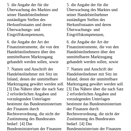
5. die Angabe der für die
5. die Angabe der für die
Überwachung des Marktes und
Überwachung des Marktes und
seiner Handelsteilnehmer
seiner Handelsteilnehmer
zuständigen Stellen des
zuständigen Stellen des
Herkunftsstaates und deren
Herkunftsstaates und deren
Überwachungs- und
Überwachungs- und
Eingriffskompetenzen,
Eingriffskompetenzen,
6. die Angabe der Art der
6. die Angabe der Art der
Finanzinstrumente, die von den
Finanzinstrumente, die von den
Handelsteilnehmern über den
Handelsteilnehmern über den
unmittelbaren Marktzugang
unmittelbaren Marktzugang
gehandelt werden sollen, sowie
gehandelt werden sollen, sowie
7. Namen und Anschrift der
7. Namen und Anschrift der
Handelsteilnehmer mit Sitz im
Handelsteilnehmer mit Sitz im
Inland, denen der unmittelbare
Inland, denen der unmittelbare
Marktzugang gewährt werden soll.
Marktzugang gewährt werden soll.
[3] Das Nähere über die nach Satz
[3] Das Nähere über die nach Satz
2 erforderlichen Angaben und
2 erforderlichen Angaben und
vorzulegenden Unterlagen
vorzulegenden Unterlagen
bestimmt das Bundesministerium
bestimmt das Bundesministerium
der Finanzen durch
der Finanzen durch
Rechtsverordnung, die nicht der
Rechtsverordnung, die nicht der
Zustimmung des Bundesrates
Zustimmung des Bundesrates
bedarf. [4] Das
bedarf. [4] Das
Bundesministerium der Finanzen
Bundesministerium der Finanzen