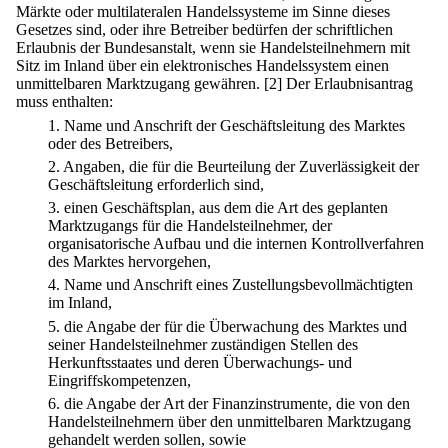
Märkte oder multilateralen Handelssysteme im Sinne dieses
Gesetzes sind, oder ihre Betreiber bedürfen der schriftlichen
Erlaubnis der Bundesanstalt, wenn sie Handelsteilnehmern mit
Sitz im Inland über ein elektronisches Handelssystem einen
unmittelbaren Marktzugang gewähren.
[2] Der Erlaubnisantrag
muss enthalten:
1.
Name und Anschrift der Geschäftsleitung des Marktes
oder des Betreibers,
2.
Angaben, die für die Beurteilung der Zuverlässigkeit der
Geschäftsleitung erforderlich sind,
3.
einen Geschäftsplan, aus dem die Art des geplanten
Marktzugangs für die Handelsteilnehmer, der
organisatorische Aufbau und die internen Kontrollverfahren
des Marktes hervorgehen,
4.
Name und Anschrift eines Zustellungsbevollmächtigten
im Inland,
5.
die Angabe der für die Überwachung des Marktes und
seiner Handelsteilnehmer zuständigen Stellen des
Herkunftsstaates und deren Überwachungs- und
Eingriffskompetenzen,
6.
die Angabe der Art der Finanzinstrumente, die von den
Handelsteilnehmern über den unmittelbaren Marktzugang
gehandelt werden sollen, sowie