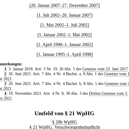
[20. Januar 2007–27. Dezember 2007]
[1. Juli 2002–20. Januar 2007]
[1. Mai 2002–1. Juli 2002]
[1. Januar 2002–1. Mai 2002]
[1. April 1998–1. Januar 2002]
[1. Januar 1995–1. April 1998]
nmerkungen:
1
. 3. Januar 2018: Artt. 3 Nr. 19, 26 Abs. 5 des
Gesetzes vom 23. Juni 2017
.
2
. 26. Juni 2021: Artt. 7 Abs. 4 Nr. 4 Buchst. a, 8 Abs. 1 des
Gesetzes vom 
i 2021
.
3
. 26. Juni 2021: Artt. 7 Abs. 4 Nr. 4 Buchst. b, 8 Abs. 1 des
Gesetzes vom 
i 2021
.
4
. 10. November 2021: Artt. 4 Nr. 8, 30 Abs. 3 des
Dritten Gesetzes vom 3.
ni 2021
.
Umfeld von § 21 WpHG
§ 20b WpHG
§ 21 WpHG. Verschwiegenheitspflicht