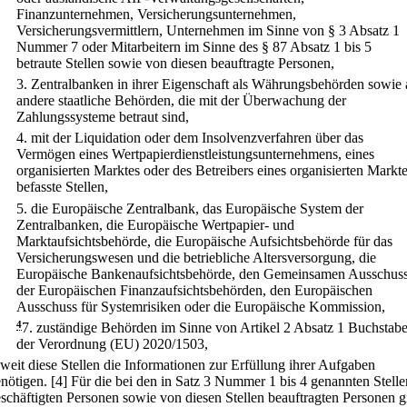
Finanzunternehmen, Versicherungsunternehmen,
Versicherungsvermittlern, Unternehmen im Sinne von § 3 Absatz 1
Nummer 7 oder Mitarbeitern im Sinne des § 87 Absatz 1 bis 5
betraute Stellen sowie von diesen beauftragte Personen,
3.
Zentralbanken in ihrer Eigenschaft als Währungsbehörden sowie 
andere staatliche Behörden, die mit der Überwachung der
Zahlungssysteme betraut sind,
4.
mit der Liquidation oder dem Insolvenzverfahren über das
Vermögen eines Wertpapierdienstleistungsunternehmens, eines
organisierten Marktes oder des Betreibers eines organisierten Markt
befasste Stellen,
5.
die Europäische Zentralbank, das Europäische System der
Zentralbanken, die Europäische Wertpapier- und
Marktaufsichtsbehörde, die Europäische Aufsichtsbehörde für das
Versicherungswesen und die betriebliche Altersversorgung, die
Europäische Bankenaufsichtsbehörde, den Gemeinsamen Ausschus
der Europäischen Finanzaufsichtsbehörden, den Europäischen
Ausschuss für Systemrisiken oder die Europäische Kommission,
4
7.
zuständige Behörden im Sinne von Artikel 2 Absatz 1 Buchstabe
der Verordnung (EU) 2020/1503,
weit diese Stellen die Informationen zur Erfüllung ihrer Aufgaben
nötigen.
[4] Für die bei den in Satz 3 Nummer 1 bis 4 genannten Stelle
schäftigten Personen sowie von diesen Stellen beauftragten Personen gi