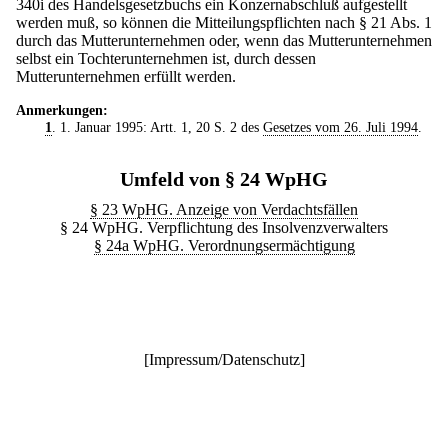
340i des Handelsgesetzbuchs ein Konzernabschluß aufgestellt
werden muß, so können die Mitteilungspflichten nach § 21 Abs. 1
durch das Mutterunternehmen oder, wenn das Mutterunternehmen
selbst ein Tochterunternehmen ist, durch dessen
Mutterunternehmen erfüllt werden.
Anmerkungen:
1
. 1. Januar 1995: Artt. 1, 20 S. 2 des
Gesetzes vom 26. Juli 1994
.
Umfeld von § 24 WpHG
§ 23 WpHG. Anzeige von Verdachtsfällen
§ 24 WpHG. Verpflichtung des Insolvenzverwalters
§ 24a WpHG. Verordnungsermächtigung
[
Impressum/Datenschutz
]