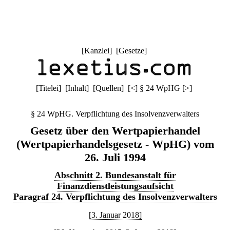
[
Kanzlei
] [
Gesetze
]
[
Titelei
] [
Inhalt
] [
Quellen
]
[
<
]
§ 24 WpHG
[
>
]
§ 24 WpHG. Verpflichtung des Insolvenzverwalters
Gesetz über den Wertpapierhandel
(Wertpapierhandelsgesetz - WpHG) vom
26. Juli 1994
Abschnitt 2. Bundesanstalt für
Finanzdienstleistungsaufsicht
Paragraf 24. Verpflichtung des Insolvenzverwalters
[3. Januar 2018]