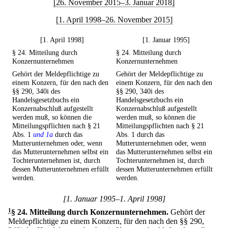
[26. November 2015–3. Januar 2018]
[1. April 1998–26. November 2015]
[1. April 1998]
[1. Januar 1995]
§ 24. Mitteilung durch
§ 24. Mitteilung durch
Konzernunternehmen
Konzernunternehmen
Gehört der Meldepflichtige zu
Gehört der Meldepflichtige zu
einem Konzern, für den nach den
einem Konzern, für den nach den
§§ 290, 340i des
§§ 290, 340i des
Handelsgesetzbuchs ein
Handelsgesetzbuchs ein
Konzernabschluß aufgestellt
Konzernabschluß aufgestellt
werden muß, so können die
werden muß, so können die
Mitteilungspflichten nach § 21
Mitteilungspflichten nach § 21
Abs. 1
und 1a
durch das
Abs. 1 durch das
Mutterunternehmen oder, wenn
Mutterunternehmen oder, wenn
das Mutterunternehmen selbst ein
das Mutterunternehmen selbst ein
Tochterunternehmen ist, durch
Tochterunternehmen ist, durch
dessen Mutterunternehmen erfüllt
dessen Mutterunternehmen erfüllt
werden.
werden.
[1. Januar 1995–1. April 1998]
1
§ 24
.
Mitteilung durch Konzernunternehmen.
Gehört der
Meldepflichtige zu einem Konzern, für den nach den §§ 290,