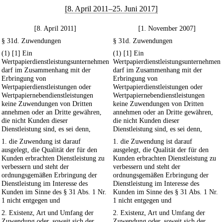
[8. April 2011–25. Juni 2017]
[8. April 2011]
[1. November 2007]
§ 31d. Zuwendungen
§ 31d. Zuwendungen
(1) [1] Ein
(1) [1] Ein
Wertpapierdienstleistungsunternehmen
Wertpapierdienstleistungsunternehmen
darf im Zusammenhang mit der
darf im Zusammenhang mit der
Erbringung von
Erbringung von
Wertpapierdienstleistungen oder
Wertpapierdienstleistungen oder
Wertpapiernebendienstleistungen
Wertpapiernebendienstleistungen
keine Zuwendungen von Dritten
keine Zuwendungen von Dritten
annehmen oder an Dritte gewähren,
annehmen oder an Dritte gewähren,
die nicht Kunden dieser
die nicht Kunden dieser
Dienstleistung sind, es sei denn,
Dienstleistung sind, es sei denn,
1. die Zuwendung ist darauf
1. die Zuwendung ist darauf
ausgelegt, die Qualität der für den
ausgelegt, die Qualität der für den
Kunden erbrachten Dienstleistung zu
Kunden erbrachten Dienstleistung zu
verbessern und steht der
verbessern und steht der
ordnungsgemäßen Erbringung der
ordnungsgemäßen Erbringung der
Dienstleistung im Interesse des
Dienstleistung im Interesse des
Kunden im Sinne des § 31 Abs. 1 Nr.
Kunden im Sinne des § 31 Abs. 1 Nr.
1 nicht entgegen und
1 nicht entgegen und
2. Existenz, Art und Umfang der
2. Existenz, Art und Umfang der
Zuwendung oder, soweit sich der
Zuwendung oder, soweit sich der