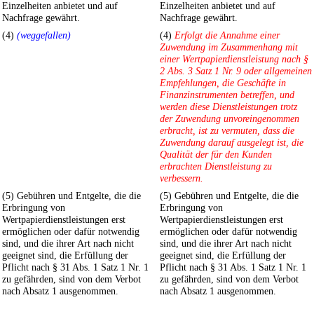
Einzelheiten anbietet und auf
Einzelheiten anbietet und auf
Nachfrage gewährt.
Nachfrage gewährt.
(4)
(weggefallen)
(4)
Erfolgt die Annahme einer
Zuwendung im Zusammenhang mit
einer Wertpapierdienstleistung nach §
2 Abs. 3 Satz 1 Nr. 9 oder allgemeinen
Empfehlungen, die Geschäfte in
Finanzinstrumenten betreffen, und
werden diese Dienstleistungen trotz
der Zuwendung unvoreingenommen
erbracht, ist zu vermuten, dass die
Zuwendung darauf ausgelegt ist, die
Qualität der für den Kunden
erbrachten Dienstleistung zu
verbessern.
(5) Gebühren und Entgelte, die die
(5) Gebühren und Entgelte, die die
Erbringung von
Erbringung von
Wertpapierdienstleistungen erst
Wertpapierdienstleistungen erst
ermöglichen oder dafür notwendig
ermöglichen oder dafür notwendig
sind, und die ihrer Art nach nicht
sind, und die ihrer Art nach nicht
geeignet sind, die Erfüllung der
geeignet sind, die Erfüllung der
Pflicht nach § 31 Abs. 1 Satz 1 Nr. 1
Pflicht nach § 31 Abs. 1 Satz 1 Nr. 1
zu gefährden, sind von dem Verbot
zu gefährden, sind von dem Verbot
nach Absatz 1 ausgenommen.
nach Absatz 1 ausgenommen.