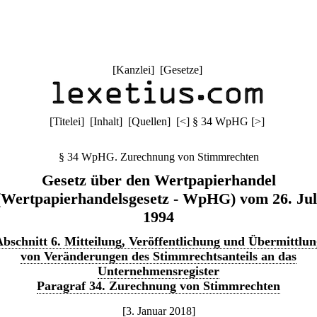
[
Kanzlei
] [
Gesetze
]
[
Titelei
] [
Inhalt
] [
Quellen
]
[
<
]
§ 34 WpHG
[
>
]
§ 34 WpHG. Zurechnung von Stimmrechten
Gesetz über den Wertpapierhandel
(Wertpapierhandelsgesetz - WpHG) vom 26. Jul
1994
bschnitt 6. Mitteilung, Veröffentlichung und Übermittlun
von Veränderungen des Stimmrechtsanteils an das
Unternehmensregister
Paragraf 34. Zurechnung von Stimmrechten
[3. Januar 2018]