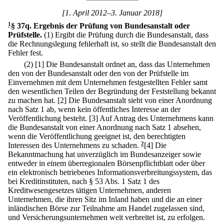
[1. April 2012–3. Januar 2018]
1
§ 37q
.
Ergebnis der Prüfung von Bundesanstalt oder
Prüfstelle.
(1) Ergibt die Prüfung durch die Bundesanstalt, dass
die Rechnungslegung fehlerhaft ist, so stellt die Bundesanstalt den
Fehler fest.
(2)
[1] Die Bundesanstalt ordnet an, dass das Unternehmen
den von der Bundesanstalt oder den von der Prüfstelle im
Einvernehmen mit dem Unternehmen festgestellten Fehler samt
den wesentlichen Teilen der Begründung der Feststellung bekannt
zu machen hat.
[2] Die Bundesanstalt sieht von einer Anordnung
nach Satz 1 ab, wenn kein öffentliches Interesse an der
Veröffentlichung besteht.
[3] Auf Antrag des Unternehmens kann
die Bundesanstalt von einer Anordnung nach Satz 1 absehen,
wenn die Veröffentlichung geeignet ist, den berechtigten
Interessen des Unternehmens zu schaden.
2
[4] Die
Bekanntmachung hat unverzüglich im Bundesanzeiger sowie
entweder in einem überregionalen Börsenpflichtblatt oder über
ein elektronisch betriebenes Informationsverbreitungssystem, das
bei Kreditinstituten, nach § 53 Abs. 1 Satz 1 des
Kreditwesengesetzes tätigen Unternehmen, anderen
Unternehmen, die ihren Sitz im Inland haben und die an einer
inländischen Börse zur Teilnahme am Handel zugelassen sind,
und Versicherungsunternehmen weit verbreitet ist, zu erfolgen.