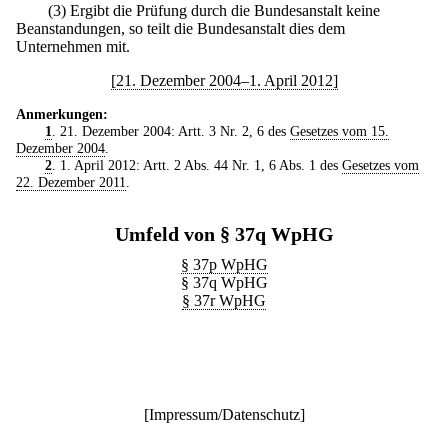
(3) Ergibt die Prüfung durch die Bundesanstalt keine
Beanstandungen, so teilt die Bundesanstalt dies dem
Unternehmen mit.
[21. Dezember 2004–1. April 2012]
Anmerkungen:
1
. 21. Dezember 2004: Artt. 3 Nr. 2, 6 des
Gesetzes vom 15.
Dezember 2004
.
2
. 1. April 2012: Artt. 2 Abs. 44 Nr. 1, 6 Abs. 1 des
Gesetzes vom
22. Dezember 2011
.
Umfeld von § 37q WpHG
§ 37p WpHG
§ 37q WpHG
§ 37r WpHG
[
Impressum/Datenschutz
]