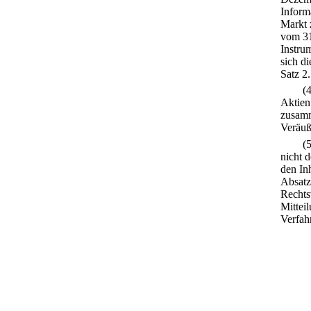
Inform
Markt 
vom 31
Instru
sich d
Satz 2.
(
Aktien
zusam
Veräuß
(
nicht 
den In
Absatz
Rechts
Mittei
Verfahr