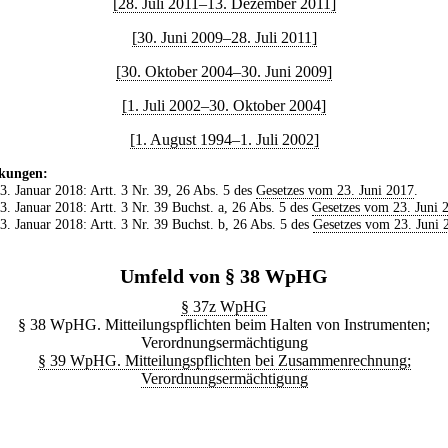
[28. Juli 2011–13. Dezember 2011]
[30. Juni 2009–28. Juli 2011]
[30. Oktober 2004–30. Juni 2009]
[1. Juli 2002–30. Oktober 2004]
[1. August 1994–1. Juli 2002]
kungen:
 3. Januar 2018: Artt. 3 Nr. 39, 26 Abs. 5 des
Gesetzes vom 23. Juni 2017
.
 3. Januar 2018: Artt. 3 Nr. 39 Buchst. a, 26 Abs. 5 des
Gesetzes vom 23. Juni 
 3. Januar 2018: Artt. 3 Nr. 39 Buchst. b, 26 Abs. 5 des
Gesetzes vom 23. Juni 
Umfeld von § 38 WpHG
§ 37z WpHG
§ 38 WpHG. Mitteilungspflichten beim Halten von Instrumenten;
Verordnungsermächtigung
§ 39 WpHG. Mitteilungspflichten bei Zusammenrechnung;
Verordnungsermächtigung