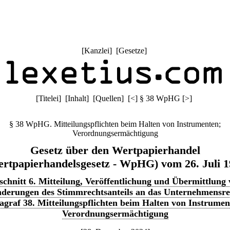
[
Kanzlei
] [
Gesetze
]
[
Titelei
] [
Inhalt
] [
Quellen
]
[
<
]
§ 38 WpHG
[
>
]
§ 38 WpHG. Mitteilungspflichten beim Halten von Instrumenten;
Verordnungsermächtigung
Gesetz über den Wertpapierhandel
rtpapierhandelsgesetz - WpHG) vom 26. Juli 
chnitt 6. Mitteilung, Veröffentlichung und Übermittlung
derungen des Stimmrechtsanteils an das Unternehmensre
agraf 38. Mitteilungspflichten beim Halten von Instrumen
Verordnungsermächtigung