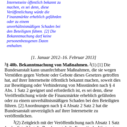
Internetseite öffentlich bekannt zu
machen, es sei denn, diese
Veröffentlichung würde die
Finanzmärkte erheblich gefährden
oder zu einem
unverhältnismäßigen Schaden bei
den Beteiligten führen. [2] Die
Bekanntmachung darf keine
personenbezogenen Daten
enthalten.
[1. Januar 2012–16. Februar 2013]
1
§ 40b
.
Bekanntmachung von Maßnahmen.
2
(1)
[1] Die
Bundesanstalt kann unanfechtbare Maßnahmen, die sie wegen
Verstößen gegen Verbote oder Gebote dieses Gesetzes getroffen
hat, auf ihrer Internetseite öffentlich bekannt machen, soweit dies
zur Beseitigung oder Verhinderung von Missständen nach § 4
Abs. 1 Satz 2 geeignet und erforderlich ist, es sei denn, diese
Veröffentlichung würde die Finanzmärkte erheblich gefährden
oder zu einem unverhältnismäßigen Schaden bei den Beteiligten
führen.
[2] Anordnungen nach § 4 Absatz 2 Satz 2 hat die
Bundesanstalt unverzüglich auf ihrer Internetseite zu
veröffentlichen.
3
(2) Zeitgleich mit der Veröffentlichung nach Absatz 1 Satz