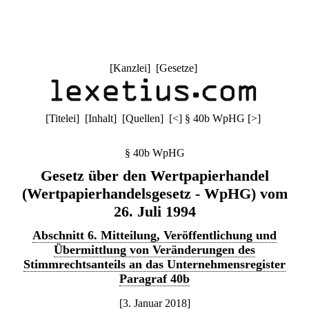
[
Kanzlei
] [
Gesetze
]
[
Titelei
] [
Inhalt
] [
Quellen
]
[
<
]
§ 40b WpHG
[
>
]
§ 40b WpHG
Gesetz über den Wertpapierhandel
(Wertpapierhandelsgesetz - WpHG) vom
26. Juli 1994
Abschnitt 6. Mitteilung, Veröffentlichung und
Übermittlung von Veränderungen des
Stimmrechtsanteils an das Unternehmensregister
Paragraf 40b
[3. Januar 2018]