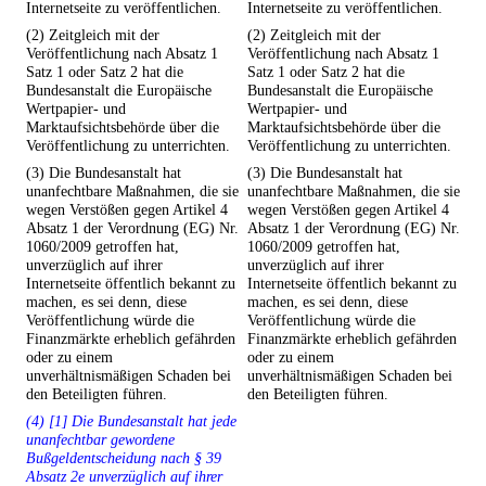
Internetseite zu veröffentlichen.
Internetseite zu veröffentlichen.
(2) Zeitgleich mit der
(2) Zeitgleich mit der
Veröffentlichung nach Absatz 1
Veröffentlichung nach Absatz 1
Satz 1 oder Satz 2 hat die
Satz 1 oder Satz 2 hat die
Bundesanstalt die Europäische
Bundesanstalt die Europäische
Wertpapier- und
Wertpapier- und
Marktaufsichtsbehörde über die
Marktaufsichtsbehörde über die
Veröffentlichung zu unterrichten.
Veröffentlichung zu unterrichten.
(3) Die Bundesanstalt hat
(3) Die Bundesanstalt hat
unanfechtbare Maßnahmen, die sie
unanfechtbare Maßnahmen, die sie
wegen Verstößen gegen Artikel 4
wegen Verstößen gegen Artikel 4
Absatz 1 der Verordnung (EG) Nr.
Absatz 1 der Verordnung (EG) Nr.
1060/2009 getroffen hat,
1060/2009 getroffen hat,
unverzüglich auf ihrer
unverzüglich auf ihrer
Internetseite öffentlich bekannt zu
Internetseite öffentlich bekannt zu
machen, es sei denn, diese
machen, es sei denn, diese
Veröffentlichung würde die
Veröffentlichung würde die
Finanzmärkte erheblich gefährden
Finanzmärkte erheblich gefährden
oder zu einem
oder zu einem
unverhältnismäßigen Schaden bei
unverhältnismäßigen Schaden bei
den Beteiligten führen.
den Beteiligten führen.
(4) [1] Die Bundesanstalt hat jede
unanfechtbar gewordene
Bußgeldentscheidung nach § 39
Absatz 2e unverzüglich auf ihrer