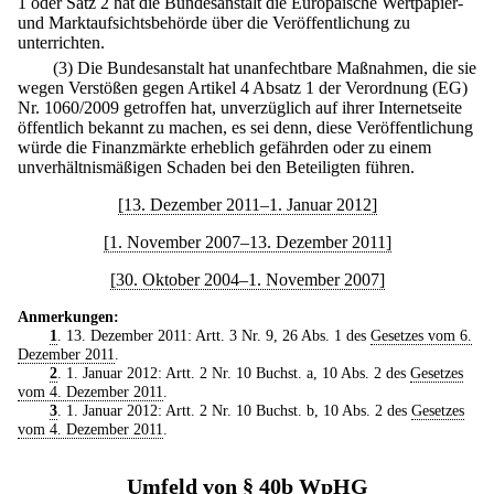
1 oder Satz 2 hat die Bundesanstalt die Europäische Wertpapier-
und Marktaufsichtsbehörde über die Veröffentlichung zu
unterrichten.
(3) Die Bundesanstalt hat unanfechtbare Maßnahmen, die sie
wegen Verstößen gegen Artikel 4 Absatz 1 der Verordnung (EG)
Nr. 1060/2009 getroffen hat, unverzüglich auf ihrer Internetseite
öffentlich bekannt zu machen, es sei denn, diese Veröffentlichung
würde die Finanzmärkte erheblich gefährden oder zu einem
unverhältnismäßigen Schaden bei den Beteiligten führen.
[13. Dezember 2011–1. Januar 2012]
[1. November 2007–13. Dezember 2011]
[30. Oktober 2004–1. November 2007]
Anmerkungen:
1
. 13. Dezember 2011: Artt. 3 Nr. 9, 26 Abs. 1 des
Gesetzes vom 6.
Dezember 2011
.
2
. 1. Januar 2012: Artt. 2 Nr. 10 Buchst. a, 10 Abs. 2 des
Gesetzes
vom 4. Dezember 2011
.
3
. 1. Januar 2012: Artt. 2 Nr. 10 Buchst. b, 10 Abs. 2 des
Gesetzes
vom 4. Dezember 2011
.
Umfeld von § 40b WpHG