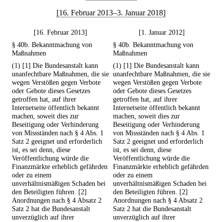
[16. Februar 2013–3. Januar 2018]
[16. Februar 2013]
[1. Januar 2012]
§ 40b. Bekanntmachung von
§ 40b. Bekanntmachung von
Maßnahmen
Maßnahmen
(1) [1] Die Bundesanstalt kann
(1) [1] Die Bundesanstalt kann
unanfechtbare Maßnahmen, die sie
unanfechtbare Maßnahmen, die sie
wegen Verstößen gegen Verbote
wegen Verstößen gegen Verbote
oder Gebote dieses Gesetzes
oder Gebote dieses Gesetzes
getroffen hat, auf ihrer
getroffen hat, auf ihrer
Internetseite öffentlich bekannt
Internetseite öffentlich bekannt
machen, soweit dies zur
machen, soweit dies zur
Beseitigung oder Verhinderung
Beseitigung oder Verhinderung
von Missständen nach § 4 Abs. 1
von Missständen nach § 4 Abs. 1
Satz 2 geeignet und erforderlich
Satz 2 geeignet und erforderlich
ist, es sei denn, diese
ist, es sei denn, diese
Veröffentlichung würde die
Veröffentlichung würde die
Finanzmärkte erheblich gefährden
Finanzmärkte erheblich gefährden
oder zu einem
oder zu einem
unverhältnismäßigen Schaden bei
unverhältnismäßigen Schaden bei
den Beteiligten führen. [2]
den Beteiligten führen. [2]
Anordnungen nach § 4 Absatz 2
Anordnungen nach § 4 Absatz 2
Satz 2 hat die Bundesanstalt
Satz 2 hat die Bundesanstalt
unverzüglich auf ihrer
unverzüglich auf ihrer