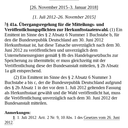
[26. November 2015–3. Januar 2018]
[1. Juli 2012–26. November 2015]
1
§ 41a
.
Übergangsregelung für die Mitteilungs- und
Veröffentlichungspflichten zur Herkunftsstaatenwahl.
(1) Ein
Emittent im Sinne des § 2 Absatz 6 Nummer 1 Buchstabe b, für
den die Bundesrepublik Deutschland am 30. Juni 2012
Herkunftsstaat ist, hat diese Tatsache unverzüglich nach dem 30.
Juni 2012 zu veröffentlichen und unverzüglich dem
Unternehmensregister gemäß § 8b des Handelsgesetzbuchs zur
Speicherung zu übermitteln; er muss gleichzeitig mit der
Veröffentlichung diese der Bundesanstalt mitteilen, § 2b Absatz
1a gilt entsprechend.
(2) Ein Emittent im Sinne des § 2 Absatz 6 Nummer 3
Buchstabe a bis c, der die Bundesrepublik Deutschland aufgrund
des § 2b Absatz 1 in der vor dem 1. Juli 2012 geltenden Fassung
als Herkunftsstaat gewählt und die Wahl veröffentlicht hat, muss
die Veröffentlichung unverzüglich nach dem 30. Juni 2012 der
Bundesanstalt mitteilen.
Anmerkungen:
1
. 1. Juli 2012: Artt. 2 Nr. 9, 10 Abs. 1 des
Gesetzes vom 26. Juni
2012
.