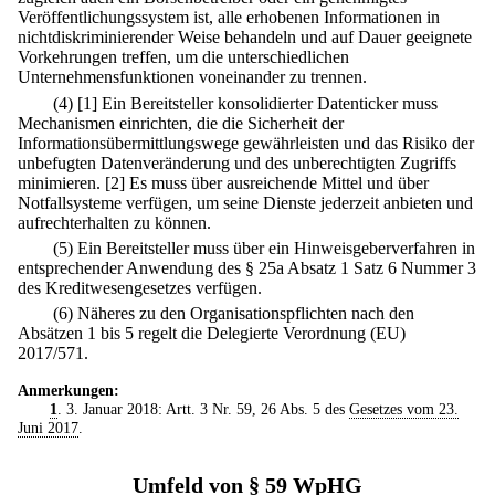
Veröffentlichungssystem ist, alle erhobenen Informationen in
nichtdiskriminierender Weise behandeln und auf Dauer geeignete
Vorkehrungen treffen, um die unterschiedlichen
Unternehmensfunktionen voneinander zu trennen.
(4)
[1] Ein Bereitsteller konsolidierter Datenticker muss
Mechanismen einrichten, die die Sicherheit der
Informationsübermittlungswege gewährleisten und das Risiko der
unbefugten Datenveränderung und des unberechtigten Zugriffs
minimieren.
[2] Es muss über ausreichende Mittel und über
Notfallsysteme verfügen, um seine Dienste jederzeit anbieten und
aufrechterhalten zu können.
(5) Ein Bereitsteller muss über ein Hinweisgeberverfahren in
entsprechender Anwendung des § 25a Absatz 1 Satz 6 Nummer 3
des Kreditwesengesetzes verfügen.
(6) Näheres zu den Organisationspflichten nach den
Absätzen 1 bis 5 regelt die Delegierte Verordnung (EU)
2017/571.
Anmerkungen:
1
. 3. Januar 2018: Artt. 3 Nr. 59, 26 Abs. 5 des
Gesetzes vom 23.
Juni 2017
.
Umfeld von § 59 WpHG