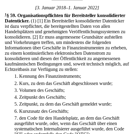
[3. Januar 2018–1. Januar 2022]
1
§ 59
.
Organisationspflichten für Bereitsteller konsolidierter
Datenticker.
(1)
[1] Ein Bereitsteller konsolidierter Datenticker
ist dazu verpflichtet, die bereitgestellten Daten von allen
Handelsplätzen und genehmigten Veröffentlichungssystemen zu
konsolidieren.
[2] Er muss angemessene Grundsätze aufstellen
und Vorkehrungen treffen, um mindestens die folgenden
Informationen über Geschäfte in Finanzinstrumenten zu erheben,
zu einem kontinuierlichen elektronischen Datenstrom zu
konsolidieren und diesen der Öffentlichkeit zu angemessenen
kaufmännischen Bedingungen und, soweit technisch möglich, auf
Echtzeitbasis zur Verfügung zu stellen:
1.
Kennung des Finanzinstruments;
2.
Kurs, zu dem das Geschäft abgeschlossen wurde;
3.
Volumen des Geschäfts;
4.
Zeitpunkt des Geschäfts;
5.
Zeitpunkt, zu dem das Geschäft gemeldet wurde;
6.
Kurszusatz des Geschäfts;
7.
den Code für den Handelsplatz, an dem das Geschäft
ausgeführt wurde, oder, wenn das Geschäft über einen
systematischen Internalisierer ausgeführt wurde, den Code