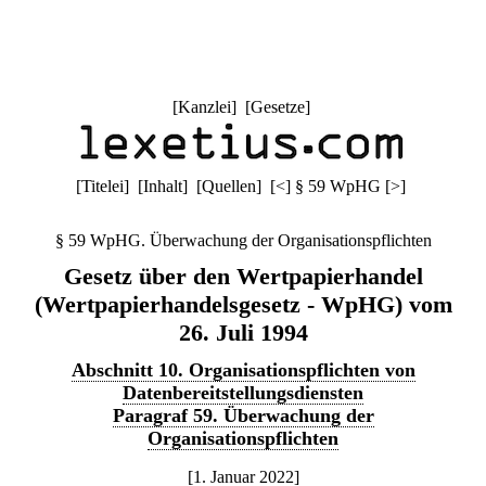
[
Kanzlei
] [
Gesetze
]
[
Titelei
] [
Inhalt
] [
Quellen
]
[
<
]
§ 59 WpHG
[
>
]
§ 59 WpHG. Überwachung der Organisationspflichten
Gesetz über den Wertpapierhandel
(Wertpapierhandelsgesetz - WpHG) vom
26. Juli 1994
Abschnitt 10. Organisationspflichten von
Datenbereitstellungsdiensten
Paragraf 59. Überwachung der
Organisationspflichten
[1. Januar 2022]