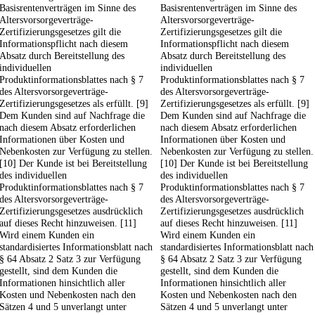
Basisrentenverträgen im Sinne des
Basisrentenverträgen im Sinne des
Altersvorsorgeverträge-
Altersvorsorgeverträge-
Zertifizierungsgesetzes gilt die
Zertifizierungsgesetzes gilt die
Informationspflicht nach diesem
Informationspflicht nach diesem
Absatz durch Bereitstellung des
Absatz durch Bereitstellung des
individuellen
individuellen
Produktinformationsblattes nach § 7
Produktinformationsblattes nach § 7
des Altersvorsorgeverträge-
des Altersvorsorgeverträge-
Zertifizierungsgesetzes als erfüllt. [9]
Zertifizierungsgesetzes als erfüllt. [9]
Dem Kunden sind auf Nachfrage die
Dem Kunden sind auf Nachfrage die
nach diesem Absatz erforderlichen
nach diesem Absatz erforderlichen
Informationen über Kosten und
Informationen über Kosten und
Nebenkosten zur Verfügung zu stellen.
Nebenkosten zur Verfügung zu stellen.
[10] Der Kunde ist bei Bereitstellung
[10] Der Kunde ist bei Bereitstellung
des individuellen
des individuellen
Produktinformationsblattes nach § 7
Produktinformationsblattes nach § 7
des Altersvorsorgeverträge-
des Altersvorsorgeverträge-
Zertifizierungsgesetzes ausdrücklich
Zertifizierungsgesetzes ausdrücklich
auf dieses Recht hinzuweisen. [11]
auf dieses Recht hinzuweisen. [11]
Wird einem Kunden ein
Wird einem Kunden ein
standardisiertes Informationsblatt nach
standardisiertes Informationsblatt nach
§ 64 Absatz 2 Satz 3 zur Verfügung
§ 64 Absatz 2 Satz 3 zur Verfügung
gestellt, sind dem Kunden die
gestellt, sind dem Kunden die
Informationen hinsichtlich aller
Informationen hinsichtlich aller
Kosten und Nebenkosten nach den
Kosten und Nebenkosten nach den
Sätzen 4 und 5 unverlangt unter
Sätzen 4 und 5 unverlangt unter