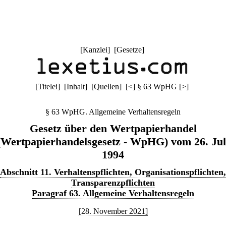
[
Kanzlei
] [
Gesetze
]
[
Titelei
] [
Inhalt
] [
Quellen
]
[
<
]
§ 63 WpHG
[
>
]
§ 63 WpHG. Allgemeine Verhaltensregeln
Gesetz über den Wertpapierhandel
(Wertpapierhandelsgesetz - WpHG) vom 26. Jul
1994
Abschnitt 11. Verhaltenspflichten, Organisationspflichten,
Transparenzpflichten
Paragraf 63. Allgemeine Verhaltensregeln
[28. November 2021]