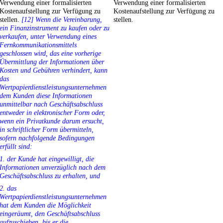
Verwendung einer formalisierten
Verwendung einer formalisierten
Kostenaufstellung zur Verfügung zu
Kostenaufstellung zur Verfügung zu
stellen.
[12] Wenn die Vereinbarung,
stellen.
ein Finanzinstrument zu kaufen oder zu
verkaufen, unter Verwendung eines
Fernkommunikationsmittels
geschlossen wird, das eine vorherige
Übermittlung der Informationen über
Kosten und Gebühren verhindert, kann
das
Wertpapierdienstleistungsunternehmen
dem Kunden diese Informationen
unmittelbar nach Geschäftsabschluss
entweder in elektronischer Form oder,
wenn ein Privatkunde darum ersucht,
in schriftlicher Form übermitteln,
sofern nachfolgende Bedingungen
erfüllt sind:
1. der Kunde hat eingewilligt, die
Informationen unverzüglich nach dem
Geschäftsabschluss zu erhalten, und
2. das
Wertpapierdienstleistungsunternehmen
hat dem Kunden die Möglichkeit
eingeräumt, den Geschäftsabschluss
aufzuschieben, bis er die