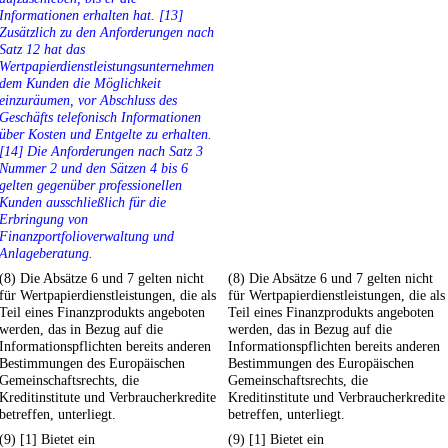
Informationen erhalten hat. [13]
Zusätzlich zu den Anforderungen nach
Satz 12 hat das
Wertpapierdienstleistungsunternehmen
dem Kunden die Möglichkeit
einzuräumen, vor Abschluss des
Geschäfts telefonisch Informationen
über Kosten und Entgelte zu erhalten.
[14] Die Anforderungen nach Satz 3
Nummer 2 und den Sätzen 4 bis 6
gelten gegenüber professionellen
Kunden ausschließlich für die
Erbringung von
Finanzportfolioverwaltung und
Anlageberatung.
(8) Die Absätze 6 und 7 gelten nicht
(8) Die Absätze 6 und 7 gelten nicht
für Wertpapierdienstleistungen, die als
für Wertpapierdienstleistungen, die als
Teil eines Finanzprodukts angeboten
Teil eines Finanzprodukts angeboten
werden, das in Bezug auf die
werden, das in Bezug auf die
Informationspflichten bereits anderen
Informationspflichten bereits anderen
Bestimmungen des Europäischen
Bestimmungen des Europäischen
Gemeinschaftsrechts, die
Gemeinschaftsrechts, die
Kreditinstitute und Verbraucherkredite
Kreditinstitute und Verbraucherkredite
betreffen, unterliegt.
betreffen, unterliegt.
(9) [1] Bietet ein
(9) [1] Bietet ein