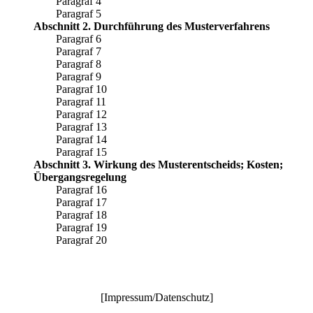
Paragraf 4
Paragraf 5
Abschnitt 2. Durchführung des Musterverfahrens
Paragraf 6
Paragraf 7
Paragraf 8
Paragraf 9
Paragraf 10
Paragraf 11
Paragraf 12
Paragraf 13
Paragraf 14
Paragraf 15
Abschnitt 3. Wirkung des Musterentscheids; Kosten;
Übergangsregelung
Paragraf 16
Paragraf 17
Paragraf 18
Paragraf 19
Paragraf 20
[
Impressum/Datenschutz
]