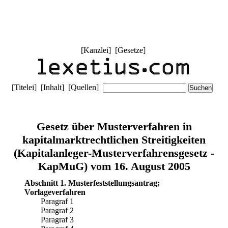
[
Kanzlei
] [
Gesetze
]
[
Titelei
] [
Inhalt
] [
Quellen
]
Gesetz über Musterverfahren in
kapitalmarktrechtlichen Streitigkeiten
(Kapitalanleger-Musterverfahrensgesetz -
KapMuG) vom 16. August 2005
Abschnitt 1. Musterfeststellungsantrag;
Vorlageverfahren
Paragraf 1
Paragraf 2
Paragraf 3