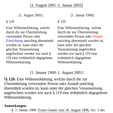
[1. August 2001–1. Januar 2002]
[1. August 2001]
[1. Januar 1900]
§ 120
§ 120
Eine Willenserklärung, welche
Eine Willenserklärung, welche
durch die zur Übermittelung
durch die zur Übermittelung
verwendete Person oder
verwendete Person oder
Anstalt
Einrichtung
unrichtig übermittelt
unrichtig übermittelt worden ist,
worden ist, kann unter der
kann unter der gleichen
gleichen Voraussetzung
Voraussetzung angefochten
angefochten werden wie nach §
werden wie nach § 119 eine
119 eine irrthümlich abgegebene
irrthümlich abgegebene
Willenserklärung.
Willenserklärung.
[1. Januar 1900–1. August 2001]
1
§ 120
.
Eine Willenserklärung, welche durch die zur
Übermittelung verwendete Person oder Anstalt unrichtig
übermittelt worden ist, kann unter der gleichen Voraussetzung
angefochten werden wie nach § 119 eine irrthümlich abgegebene
Willenserklärung.
Anmerkungen:
1
. 1. Januar 1900:
Erstes Gesetz vom 18. August 1896
, Art. 1 des