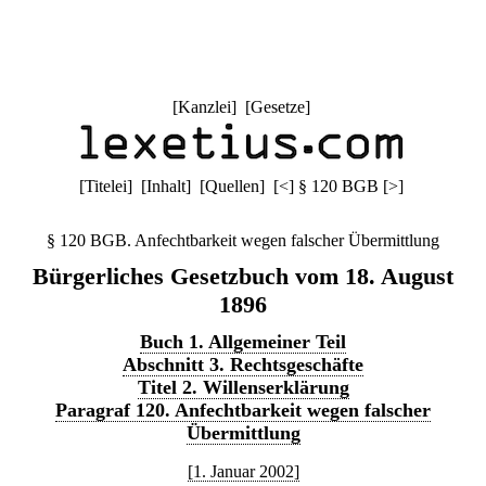
[
Kanzlei
] [
Gesetze
]
[
Titelei
] [
Inhalt
] [
Quellen
]
[
<
]
§ 120 BGB
[
>
]
§ 120 BGB. Anfechtbarkeit wegen falscher Übermittlung
Bürgerliches Gesetzbuch vom 18. August
1896
Buch 1. Allgemeiner Teil
Abschnitt 3. Rechtsgeschäfte
Titel 2. Willenserklärung
Paragraf 120. Anfechtbarkeit wegen falscher
Übermittlung
[1. Januar 2002]