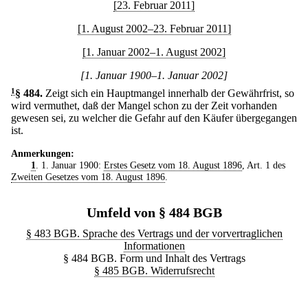
[23. Februar 2011]
[1. August 2002–23. Februar 2011]
[1. Januar 2002–1. August 2002]
[1. Januar 1900–1. Januar 2002]
1
§ 484
.
Zeigt sich ein Hauptmangel innerhalb der Gewährfrist, so
wird vermuthet, daß der Mangel schon zu der Zeit vorhanden
gewesen sei, zu welcher die Gefahr auf den Käufer übergegangen
ist.
Anmerkungen:
1
. 1. Januar 1900:
Erstes Gesetz vom 18. August 1896
, Art. 1 des
Zweiten Gesetzes vom 18. August 1896
.
Umfeld von § 484 BGB
§ 483 BGB. Sprache des Vertrags und der vorvertraglichen
Informationen
§ 484 BGB. Form und Inhalt des Vertrags
§ 485 BGB. Widerrufsrecht