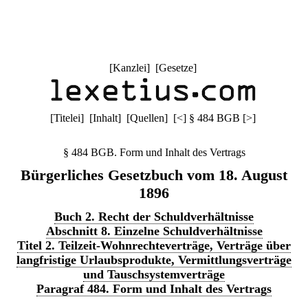
[
Kanzlei
] [
Gesetze
]
[
Titelei
] [
Inhalt
] [
Quellen
]
[
<
]
§ 484 BGB
[
>
]
§ 484 BGB. Form und Inhalt des Vertrags
Bürgerliches Gesetzbuch vom 18. August
1896
Buch 2. Recht der Schuldverhältnisse
Abschnitt 8. Einzelne Schuldverhältnisse
Titel 2. Teilzeit-Wohnrechteverträge, Verträge über
langfristige Urlaubsprodukte, Vermittlungsverträge
und Tauschsystemverträge
Paragraf 484. Form und Inhalt des Vertrags