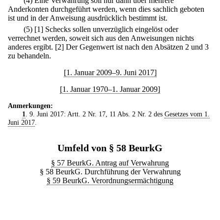
(4) Eine Verwahrung soll nur dann über mehrere
Anderkonten durchgeführt werden, wenn dies sachlich geboten
ist und in der Anweisung ausdrücklich bestimmt ist.
(5)
[1] Schecks sollen unverzüglich eingelöst oder
verrechnet werden, soweit sich aus den Anweisungen nichts
anderes ergibt.
[2] Der Gegenwert ist nach den Absätzen 2 und 3
zu behandeln.
[1. Januar 2009–9. Juni 2017]
[1. Januar 1970–1. Januar 2009]
Anmerkungen:
1
. 9. Juni 2017: Artt. 2 Nr. 17, 11 Abs. 2 Nr. 2 des
Gesetzes vom 1.
Juni 2017
.
Umfeld von § 58 BeurkG
§ 57 BeurkG. Antrag auf Verwahrung
§ 58 BeurkG. Durchführung der Verwahrung
§ 59 BeurkG. Verordnungsermächtigung