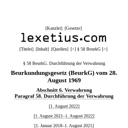
[
Kanzlei
] [
Gesetze
]
[
Titelei
] [
Inhalt
] [
Quellen
]
[
<
]
§ 58 BeurkG
[
>
]
§ 58 BeurkG. Durchführung der Verwahrung
Beurkundungsgesetz (BeurkG) vom 28.
August 1969
Abschnitt 6. Verwahrung
Paragraf 58. Durchführung der Verwahrung
[1. August 2022]
[1. August 2021–1. August 2022]
[1. Januar 2018–1. August 2021]