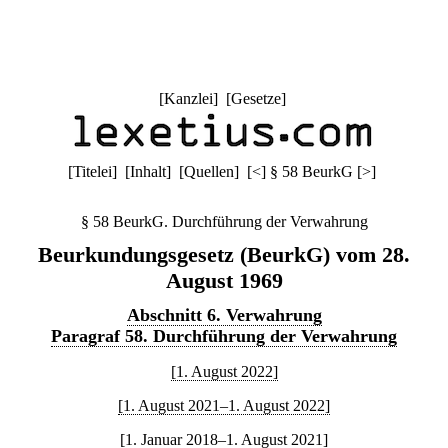
[
Kanzlei
] [
Gesetze
]
[
Titelei
] [
Inhalt
] [
Quellen
]
[
<
]
§ 58 BeurkG
[
>
]
§ 58 BeurkG. Durchführung der Verwahrung
Beurkundungsgesetz (BeurkG) vom 28.
August 1969
Abschnitt 6. Verwahrung
Paragraf 58. Durchführung der Verwahrung
[1. August 2022]
[1. August 2021–1. August 2022]
[1. Januar 2018–1. August 2021]