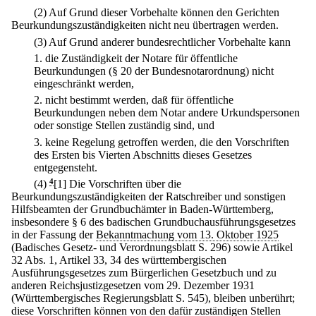
(2) Auf Grund dieser Vorbehalte können den Gerichten
Beurkundungszuständigkeiten nicht neu übertragen werden.
(3) Auf Grund anderer bundesrechtlicher Vorbehalte kann
1.
die Zuständigkeit der Notare für öffentliche
Beurkundungen (§ 20 der Bundesnotarordnung) nicht
eingeschränkt werden,
2.
nicht bestimmt werden, daß für öffentliche
Beurkundungen neben dem Notar andere Urkundspersonen
oder sonstige Stellen zuständig sind, und
3.
keine Regelung getroffen werden, die den Vorschriften
des Ersten bis Vierten Abschnitts dieses Gesetzes
entgegensteht.
(4)
4
[1] Die Vorschriften über die
Beurkundungszuständigkeiten der Ratschreiber und sonstigen
Hilfsbeamten der Grundbuchämter in Baden-Württemberg,
insbesondere § 6 des badischen Grundbuchausführungsgesetzes
in der Fassung der
Bekanntmachung vom 13. Oktober 1925
(Badisches Gesetz- und Verordnungsblatt S. 296) sowie Artikel
32 Abs. 1, Artikel 33, 34 des württembergischen
Ausführungsgesetzes zum Bürgerlichen Gesetzbuch und zu
anderen Reichsjustizgesetzen vom 29. Dezember 1931
(Württembergisches Regierungsblatt S. 545), bleiben unberührt;
diese Vorschriften können von den dafür zuständigen Stellen