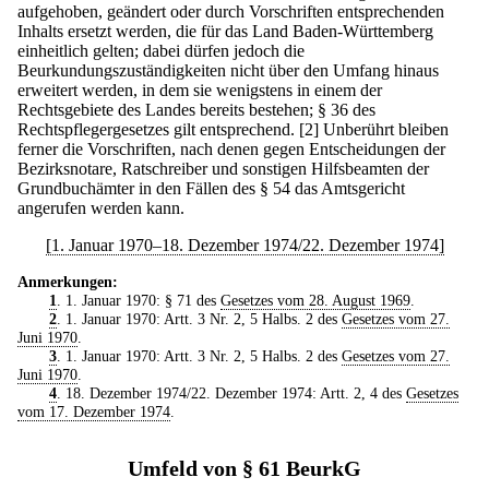
aufgehoben, geändert oder durch Vorschriften entsprechenden
Inhalts ersetzt werden, die für das Land Baden-Württemberg
einheitlich gelten; dabei dürfen jedoch die
Beurkundungszuständigkeiten nicht über den Umfang hinaus
erweitert werden, in dem sie wenigstens in einem der
Rechtsgebiete des Landes bereits bestehen; § 36 des
Rechtspflegergesetzes gilt entsprechend.
[2] Unberührt bleiben
ferner die Vorschriften, nach denen gegen Entscheidungen der
Bezirksnotare, Ratschreiber und sonstigen Hilfsbeamten der
Grundbuchämter in den Fällen des § 54 das Amtsgericht
angerufen werden kann.
[1. Januar 1970–18. Dezember 1974/22. Dezember 1974]
Anmerkungen:
1
. 1. Januar 1970: § 71 des
Gesetzes vom 28. August 1969
.
2
. 1. Januar 1970: Artt. 3 Nr. 2, 5 Halbs. 2 des
Gesetzes vom 27.
Juni 1970
.
3
. 1. Januar 1970: Artt. 3 Nr. 2, 5 Halbs. 2 des
Gesetzes vom 27.
Juni 1970
.
4
. 18. Dezember 1974/22. Dezember 1974: Artt. 2, 4 des
Gesetzes
vom 17. Dezember 1974
.
Umfeld von § 61 BeurkG