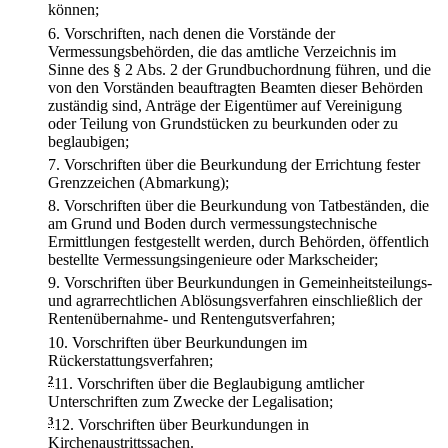
können;
6.
Vorschriften, nach denen die Vorstände der
Vermessungsbehörden, die das amtliche Verzeichnis im
Sinne des § 2 Abs. 2 der Grundbuchordnung führen, und die
von den Vorständen beauftragten Beamten dieser Behörden
zuständig sind, Anträge der Eigentümer auf Vereinigung
oder Teilung von Grundstücken zu beurkunden oder zu
beglaubigen;
7.
Vorschriften über die Beurkundung der Errichtung fester
Grenzzeichen (Abmarkung);
8.
Vorschriften über die Beurkundung von Tatbeständen, die
am Grund und Boden durch vermessungstechnische
Ermittlungen festgestellt werden, durch Behörden, öffentlich
bestellte Vermessungsingenieure oder Markscheider;
9.
Vorschriften über Beurkundungen in Gemeinheitsteilungs-
und agrarrechtlichen Ablösungsverfahren einschließlich der
Rentenübernahme- und Rentengutsverfahren;
10.
Vorschriften über Beurkundungen im
Rückerstattungsverfahren;
2
11.
Vorschriften über die Beglaubigung amtlicher
Unterschriften zum Zwecke der Legalisation;
3
12.
Vorschriften über Beurkundungen in
Kirchenaustrittssachen.