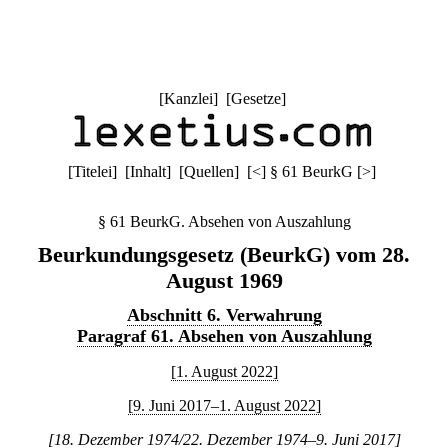
[
Kanzlei
] [
Gesetze
]
[
Titelei
] [
Inhalt
] [
Quellen
]
[
<
]
§ 61 BeurkG
[
>
]
§ 61 BeurkG. Absehen von Auszahlung
Beurkundungsgesetz (BeurkG) vom 28.
August 1969
Abschnitt 6. Verwahrung
Paragraf 61. Absehen von Auszahlung
[1. August 2022]
[9. Juni 2017–1. August 2022]
[18. Dezember 1974/22. Dezember 1974–9. Juni 2017]