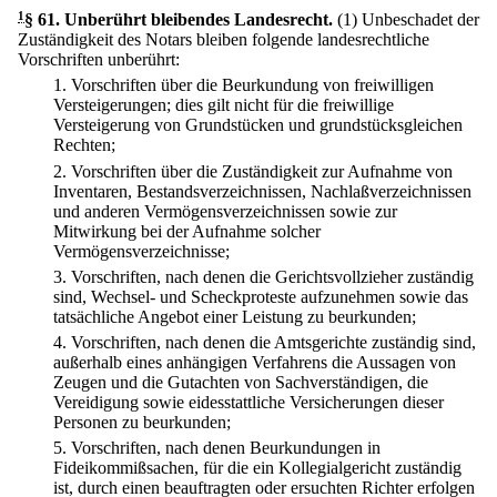
1
§ 61
.
Unberührt bleibendes Landesrecht.
(1) Unbeschadet der
Zuständigkeit des Notars bleiben folgende landesrechtliche
Vorschriften unberührt:
1.
Vorschriften über die Beurkundung von freiwilligen
Versteigerungen; dies gilt nicht für die freiwillige
Versteigerung von Grundstücken und grundstücksgleichen
Rechten;
2.
Vorschriften über die Zuständigkeit zur Aufnahme von
Inventaren, Bestandsverzeichnissen, Nachlaßverzeichnissen
und anderen Vermögensverzeichnissen sowie zur
Mitwirkung bei der Aufnahme solcher
Vermögensverzeichnisse;
3.
Vorschriften, nach denen die Gerichtsvollzieher zuständig
sind, Wechsel- und Scheckproteste aufzunehmen sowie das
tatsächliche Angebot einer Leistung zu beurkunden;
4.
Vorschriften, nach denen die Amtsgerichte zuständig sind,
außerhalb eines anhängigen Verfahrens die Aussagen von
Zeugen und die Gutachten von Sachverständigen, die
Vereidigung sowie eidesstattliche Versicherungen dieser
Personen zu beurkunden;
5.
Vorschriften, nach denen Beurkundungen in
Fideikommißsachen, für die ein Kollegialgericht zuständig
ist, durch einen beauftragten oder ersuchten Richter erfolgen