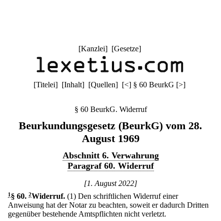
[
Kanzlei
] [
Gesetze
]
[
Titelei
] [
Inhalt
] [
Quellen
]
[
<
]
§ 60 BeurkG
[
>
]
§ 60 BeurkG. Widerruf
Beurkundungsgesetz (BeurkG) vom 28.
August 1969
Abschnitt 6. Verwahrung
Paragraf 60. Widerruf
[1. August 2022]
1
§ 60
.
2
Widerruf.
(1) Den schriftlichen Widerruf einer
Anweisung hat der Notar zu beachten, soweit er dadurch Dritten
gegenüber bestehende Amtspflichten nicht verletzt.