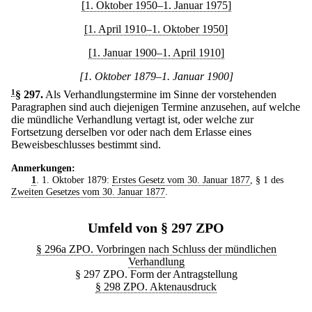
[1. Oktober 1950–1. Januar 1975]
[1. April 1910–1. Oktober 1950]
[1. Januar 1900–1. April 1910]
[1. Oktober 1879–1. Januar 1900]
1
§ 297
.
Als Verhandlungstermine im Sinne der vorstehenden
Paragraphen sind auch diejenigen Termine anzusehen, auf welche
die mündliche Verhandlung vertagt ist, oder welche zur
Fortsetzung derselben vor oder nach dem Erlasse eines
Beweisbeschlusses bestimmt sind.
Anmerkungen:
1
. 1. Oktober 1879:
Erstes Gesetz vom 30. Januar 1877
, § 1 des
Zweiten Gesetzes vom 30. Januar 1877
.
Umfeld von § 297 ZPO
§ 296a ZPO. Vorbringen nach Schluss der mündlichen
Verhandlung
§ 297 ZPO. Form der Antragstellung
§ 298 ZPO. Aktenausdruck