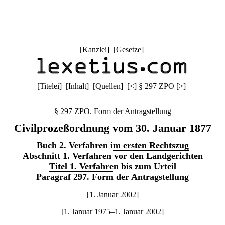
[
Kanzlei
] [
Gesetze
]
[
Titelei
] [
Inhalt
] [
Quellen
]
[
<
]
§ 297 ZPO
[
>
]
§ 297 ZPO. Form der Antragstellung
Civilprozeßordnung vom 30. Januar 1877
Buch 2. Verfahren im ersten Rechtszug
Abschnitt 1. Verfahren vor den Landgerichten
Titel 1. Verfahren bis zum Urteil
Paragraf 297. Form der Antragstellung
[1. Januar 2002]
[1. Januar 1975–1. Januar 2002]