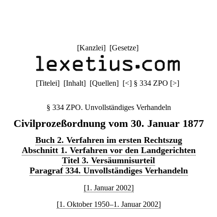
[
Kanzlei
] [
Gesetze
]
[
Titelei
] [
Inhalt
] [
Quellen
]
[
<
]
§ 334 ZPO
[
>
]
§ 334 ZPO. Unvollständiges Verhandeln
Civilprozeßordnung vom 30. Januar 1877
Buch 2. Verfahren im ersten Rechtszug
Abschnitt 1. Verfahren vor den Landgerichten
Titel 3. Versäumnisurteil
Paragraf 334. Unvollständiges Verhandeln
[1. Januar 2002]
[1. Oktober 1950–1. Januar 2002]