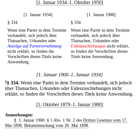
[1. Januar 1934–1. Oktober 1950]
[1. Januar 1934]
[1. Januar 1900]
§ 334
§ 334
Wenn eine Partei in dem Termine
Wenn eine Partei in dem Termine
verhandelt, sich jedoch über
verhandelt, sich jedoch über
Thatsachen, Urkunden oder
Thatsachen, Urkunden oder
Anträge auf Parteivernehmung
Eideszuschiebungen
nicht erklärt,
nicht erklärt, so finden die
so finden die Vorschriften dieses
Vorschriften dieses Titels keine
Titels keine Anwendung.
Anwendung.
[1. Januar 1900–1. Januar 1934]
1
§ 334
.
Wenn eine Partei in dem Termine verhandelt, sich jedoch
über Thatsachen, Urkunden oder Eideszuschiebungen nicht
erklärt, so finden die Vorschriften dieses Titels keine Anwendung.
[1. Oktober 1879–1. Januar 1900]
Anmerkungen:
1
. 1. Januar 1900: § 1 Abs. 1 Nr. 2 des
Dritten Gesetzes vom 17.
Mai 1898
,
Bekanntmachung vom 20. Mai 1898
.