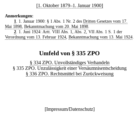
[1. Oktober 1879–1. Januar 1900]
Anmerkungen:
1
. 1. Januar 1900: § 1 Abs. 1 Nr. 2 des
Dritten Gesetzes vom 17.
Mai 1898
,
Bekanntmachung vom 20. Mai 1898
.
2
. 1. Juni 1924: Artt. VIII Abs. 1, Abs. 2, VII Abs. 1 S. 1 der
Verordnung vom 13. Februar 1924
,
Bekanntmachung vom 13. Mai 1924
.
Umfeld von § 335 ZPO
§ 334 ZPO. Unvollständiges Verhandeln
§ 335 ZPO. Unzulässigkeit einer Versäumnisentscheidung
§ 336 ZPO. Rechtsmittel bei Zurückweisung
[
Impressum/Datenschutz
]