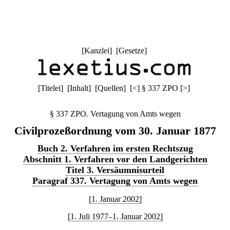
[
Kanzlei
] [
Gesetze
]
[
Titelei
] [
Inhalt
] [
Quellen
]
[
<
]
§ 337 ZPO
[
>
]
§ 337 ZPO. Vertagung von Amts wegen
Civilprozeßordnung vom 30. Januar 1877
Buch 2. Verfahren im ersten Rechtszug
Abschnitt 1. Verfahren vor den Landgerichten
Titel 3. Versäumnisurteil
Paragraf 337. Vertagung von Amts wegen
[1. Januar 2002]
[1. Juli 1977–1. Januar 2002]