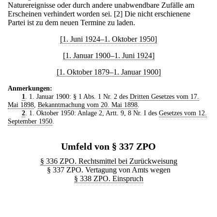
Naturereignisse oder durch andere unabwendbare Zufälle am
Erscheinen verhindert worden sei.
[2] Die nicht erschienene
Partei ist zu dem neuen Termine zu laden.
[1. Juni 1924–1. Oktober 1950]
[1. Januar 1900–1. Juni 1924]
[1. Oktober 1879–1. Januar 1900]
Anmerkungen:
1
. 1. Januar 1900: § 1 Abs. 1 Nr. 2 des
Dritten Gesetzes vom 17.
Mai 1898
,
Bekanntmachung vom 20. Mai 1898
.
2
. 1. Oktober 1950: Anlage 2, Artt. 9, 8 Nr. I des
Gesetzes vom 12.
September 1950
.
Umfeld von § 337 ZPO
§ 336 ZPO. Rechtsmittel bei Zurückweisung
§ 337 ZPO. Vertagung von Amts wegen
§ 338 ZPO. Einspruch