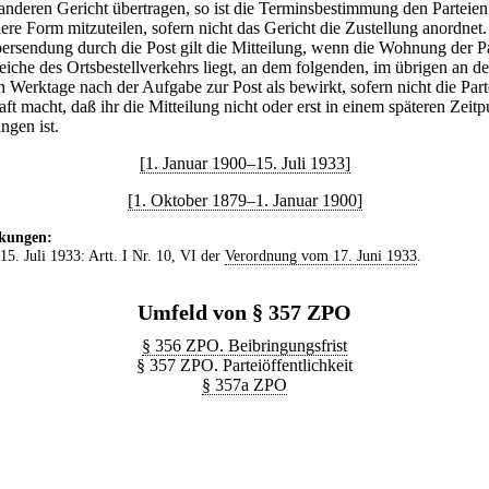
anderen Gericht übertragen, so ist die Terminsbestimmung den Parteie
ere Form mitzuteilen, sofern nicht das Gericht die Zustellung anordnet.
ersendung durch die Post gilt die Mitteilung, wenn die Wohnung der Pa
eiche des Ortsbestellverkehrs liegt, an dem folgenden, im übrigen an d
n Werktage nach der Aufgabe zur Post als bewirkt, sofern nicht die Part
ft macht, daß ihr die Mitteilung nicht oder erst in einem späteren Zeit
ngen ist.
[1. Januar 1900–15. Juli 1933]
[1. Oktober 1879–1. Januar 1900]
kungen:
 15. Juli 1933: Artt. I Nr. 10, VI der
Verordnung vom 17. Juni 1933
.
Umfeld von § 357 ZPO
§ 356 ZPO. Beibringungsfrist
§ 357 ZPO. Parteiöffentlichkeit
§ 357a ZPO