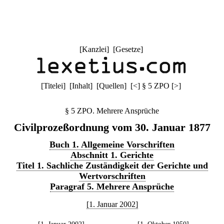
[
Kanzlei
] [
Gesetze
]
[
Titelei
] [
Inhalt
] [
Quellen
]
[
<
]
§ 5 ZPO
[
>
]
§ 5 ZPO. Mehrere Ansprüche
Civilprozeßordnung vom 30. Januar 1877
Buch 1. Allgemeine Vorschriften
Abschnitt 1. Gerichte
Titel 1. Sachliche Zuständigkeit der Gerichte und
Wertvorschriften
Paragraf 5. Mehrere Ansprüche
[1. Januar 2002]