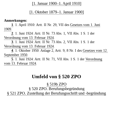
[1. Januar 1900–1. April 1910]
[1. Oktober 1879–1. Januar 1900]
Anmerkungen:
1
. 1. April 1910: Artt. II Nr. 29, VII des
Gesetzes vom 1. Juni
1909
.
2
. 1. Juni 1924: Artt. II Nr. 73 Abs. 1, VII Abs. 1 S. 1 der
Verordnung vom 13. Februar 1924
.
3
. 1. Juni 1924: Artt. II Nr. 73 Abs. 2, VII Abs. 1 S. 1 der
Verordnung vom 13. Februar 1924
.
4
. 1. Oktober 1950: Anlage 2, Artt. 9, 8 Nr. I des
Gesetzes vom 12.
September 1950
.
5
. 1. Juni 1924: Artt. II Nr. 71, VII Abs. 1 S. 1 der
Verordnung
vom 13. Februar 1924
.
Umfeld von § 520 ZPO
§ 519b ZPO
§ 520 ZPO. Berufungsbegründung
§ 521 ZPO. Zustellung der Berufungsschrift und -begründung