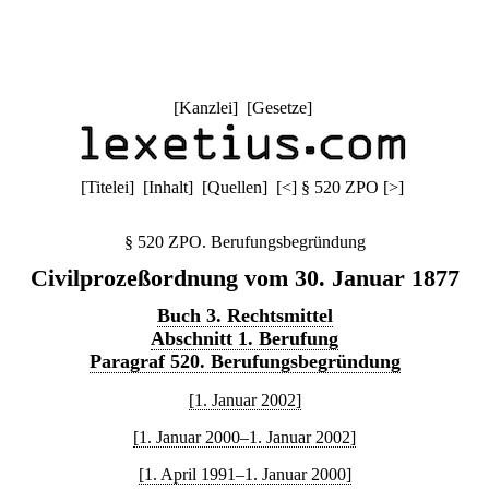
[
Kanzlei
] [
Gesetze
]
[
Titelei
] [
Inhalt
] [
Quellen
]
[
<
]
§ 520 ZPO
[
>
]
§ 520 ZPO. Berufungsbegründung
Civilprozeßordnung vom 30. Januar 1877
Buch 3. Rechtsmittel
Abschnitt 1. Berufung
Paragraf 520. Berufungsbegründung
[1. Januar 2002]
[1. Januar 2000–1. Januar 2002]
[1. April 1991–1. Januar 2000]