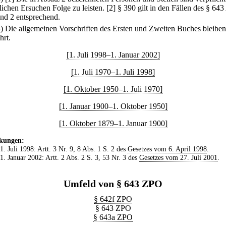
lichen Ersuchen Folge zu leisten.
[2] § 390 gilt in den Fällen des § 643
und 2 entsprechend.
4) Die allgemeinen Vorschriften des Ersten und Zweiten Buches bleiben
hrt.
[1. Juli 1998–1. Januar 2002]
[1. Juli 1970–1. Juli 1998]
[1. Oktober 1950–1. Juli 1970]
[1. Januar 1900–1. Oktober 1950]
[1. Oktober 1879–1. Januar 1900]
kungen:
 1. Juli 1998: Artt. 3 Nr. 9, 8 Abs. 1 S. 2 des
Gesetzes vom 6. April 1998
.
 1. Januar 2002: Artt. 2 Abs. 2 S. 3, 53 Nr. 3 des
Gesetzes vom 27. Juli 2001
.
Umfeld von § 643 ZPO
§ 642f ZPO
§ 643 ZPO
§ 643a ZPO