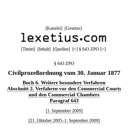
[
Kanzlei
] [
Gesetze
]
[
Titelei
] [
Inhalt
] [
Quellen
]
[
<
]
§ 643 ZPO
[
>
]
§ 643 ZPO
Civilprozeßordnung vom 30. Januar 1877
Buch 6. Weitere besondere Verfahren
Abschnitt 2. Verfahren vor den Commercial Courts
und den Commercial Chambers
Paragraf 643
[1. September 2009]
[21. Oktober 2005–1. September 2009]