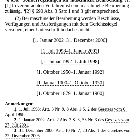
[1] In vereinfachten Verfahren ist eine maschinelle Bearbeitung
zulässig.
3
[2] § 690 Abs. 3 Satz 1 und 3 gilt entsprechend.
(2) Bei maschineller Bearbeitung werden Beschlüsse,
Verfügungen und Ausfertigungen mit dem Gerichtssiegel
versehen; einer Unterschrift bedarf es nicht.
[1. Januar 2002–31. Dezember 2006]
[1. Juli 1998–1. Januar 2002]
[1. Januar 1992–1. Juli 1998]
[1. Oktober 1950–1. Januar 1992]
[1. Januar 1900–1. Oktober 1950]
[1. Oktober 1879–1. Januar 1900]
Anmerkungen:
1
. 1. Juli 1998: Artt. 3 Nr. 9, 8 Abs. 1 S. 2 des
Gesetzes vom 6.
April 1998
.
2
. 1. Januar 2002: Artt. 2 Abs. 2 S. 3, 53 Nr. 3 des
Gesetzes vom
27. Juli 2001
.
3
. 31. Dezember 2006: Artt. 10 Nr. 7, 28 Abs. 1 des
Gesetzes vom
22. Dezember 2006
.