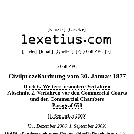
[
Kanzlei
] [
Gesetze
]
[
Titelei
] [
Inhalt
] [
Quellen
]
[
<
]
§ 658 ZPO
[
>
]
§ 658 ZPO
Civilprozeßordnung vom 30. Januar 1877
Buch 6. Weitere besondere Verfahren
Abschnitt 2. Verfahren vor den Commercial Courts
und den Commercial Chambers
Paragraf 658
[1. September 2009]
[31. Dezember 2006–1. September 2009]
1
§ 658
.
2
Sonderregelungen für maschinelle Bearbeitung.
(1)