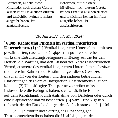
Bereichen, auf die diese
Bereichen, auf die diese
Mitglieder nach diesem Gesetz
Mitglieder nach diesem Gesetz
keinen Einfluss ausüben durften
keinen Einfluss ausüben durften
und tatsächlich keinen Einfluss
und tatsächlich keinen Einfluss
ausgeübt haben, ist
ausgeübt haben, ist
ausgeschlossen.
ausgeschlossen.
[29. Juli 2022–17. Mai 2024]
1
§ 10b
.
Rechte und Pflichten im vertikal integrierten
Unternehmen.
(1)
2
[1] Vertikal integrierte Unternehmen müssen
gewährleisten, dass Unabhängige Transportnetzbetreiber
wirksame Entscheidungsbefugnisse in Bezug auf die für den
Betrieb, die Wartung und den Ausbau des Netzes erforderlichen
Vermögenswerte des vertikal integrierten Unternehmens besitzen
und diese im Rahmen der Bestimmungen dieses Gesetzes
unabhängig von der Leitung und den anderen betrieblichen
Einrichtungen des vertikal integrierten Unternehmens ausüben
können.
[2] Unabhängige Transportnetzbetreiber müssen
insbesondere die Befugnis haben, sich zusätzliche Finanzmittel
auf dem Kapitalmarkt durch Aufnahme von Darlehen oder durch
eine Kapitalerhöhung zu beschaffen.
[3] Satz 1 und 2 gelten
unbeschadet der Entscheidungen des Aufsichtsrates nach § 10d.
(2)
[1] Struktur und Satzung des Unabhängigen
Transportnetzbetreibers haben die Unabhängigkeit des