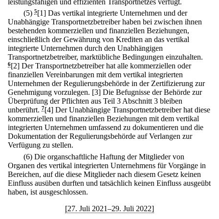
leistungsfähigen und effizienten Transportnetzes verfügt.
(5)
5
[1] Das vertikal integrierte Unternehmen und der
Unabhängige Transportnetzbetreiber haben bei zwischen ihnen
bestehenden kommerziellen und finanziellen Beziehungen,
einschließlich der Gewährung von Krediten an das vertikal
integrierte Unternehmen durch den Unabhängigen
Transportnetzbetreiber, marktübliche Bedingungen einzuhalten.
6
[2] Der Transportnetzbetreiber hat alle kommerziellen oder
finanziellen Vereinbarungen mit dem vertikal integrierten
Unternehmen der Regulierungsbehörde in der Zertifizierung zur
Genehmigung vorzulegen.
[3] Die Befugnisse der Behörde zur
Überprüfung der Pflichten aus Teil 3 Abschnitt 3 bleiben
unberührt.
7
[4] Der Unabhängige Transportnetzbetreiber hat diese
kommerziellen und finanziellen Beziehungen mit dem vertikal
integrierten Unternehmen umfassend zu dokumentieren und die
Dokumentation der Regulierungsbehörde auf Verlangen zur
Verfügung zu stellen.
(6) Die organschaftliche Haftung der Mitglieder von
Organen des vertikal integrierten Unternehmens für Vorgänge in
Bereichen, auf die diese Mitglieder nach diesem Gesetz keinen
Einfluss ausüben durften und tatsächlich keinen Einfluss ausgeübt
haben, ist ausgeschlossen.
[27. Juli 2021–29. Juli 2022]