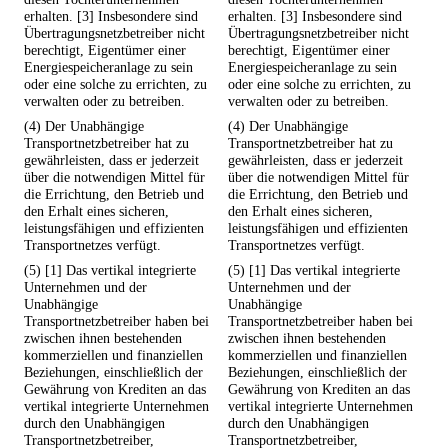
erhalten. [3] Insbesondere sind
erhalten. [3] Insbesondere sind
Übertragungsnetzbetreiber nicht
Übertragungsnetzbetreiber nicht
berechtigt, Eigentümer einer
berechtigt, Eigentümer einer
Energiespeicheranlage zu sein
Energiespeicheranlage zu sein
oder eine solche zu errichten, zu
oder eine solche zu errichten, zu
verwalten oder zu betreiben.
verwalten oder zu betreiben.
(4) Der Unabhängige
(4) Der Unabhängige
Transportnetzbetreiber hat zu
Transportnetzbetreiber hat zu
gewährleisten, dass er jederzeit
gewährleisten, dass er jederzeit
über die notwendigen Mittel für
über die notwendigen Mittel für
die Errichtung, den Betrieb und
die Errichtung, den Betrieb und
den Erhalt eines sicheren,
den Erhalt eines sicheren,
leistungsfähigen und effizienten
leistungsfähigen und effizienten
Transportnetzes verfügt.
Transportnetzes verfügt.
(5) [1] Das vertikal integrierte
(5) [1] Das vertikal integrierte
Unternehmen und der
Unternehmen und der
Unabhängige
Unabhängige
Transportnetzbetreiber haben bei
Transportnetzbetreiber haben bei
zwischen ihnen bestehenden
zwischen ihnen bestehenden
kommerziellen und finanziellen
kommerziellen und finanziellen
Beziehungen, einschließlich der
Beziehungen, einschließlich der
Gewährung von Krediten an das
Gewährung von Krediten an das
vertikal integrierte Unternehmen
vertikal integrierte Unternehmen
durch den Unabhängigen
durch den Unabhängigen
Transportnetzbetreiber,
Transportnetzbetreiber,