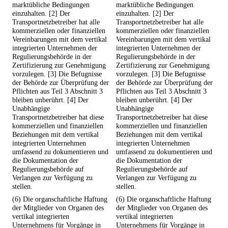
marktübliche Bedingungen
marktübliche Bedingungen
einzuhalten. [2] Der
einzuhalten. [2] Der
Transportnetzbetreiber hat alle
Transportnetzbetreiber hat alle
kommerziellen oder finanziellen
kommerziellen oder finanziellen
Vereinbarungen mit dem vertikal
Vereinbarungen mit dem vertikal
integrierten Unternehmen der
integrierten Unternehmen der
Regulierungsbehörde in der
Regulierungsbehörde in der
Zertifizierung zur Genehmigung
Zertifizierung zur Genehmigung
vorzulegen. [3] Die Befugnisse
vorzulegen. [3] Die Befugnisse
der Behörde zur Überprüfung der
der Behörde zur Überprüfung der
Pflichten aus Teil 3 Abschnitt 3
Pflichten aus Teil 3 Abschnitt 3
bleiben unberührt. [4] Der
bleiben unberührt. [4] Der
Unabhängige
Unabhängige
Transportnetzbetreiber hat diese
Transportnetzbetreiber hat diese
kommerziellen und finanziellen
kommerziellen und finanziellen
Beziehungen mit dem vertikal
Beziehungen mit dem vertikal
integrierten Unternehmen
integrierten Unternehmen
umfassend zu dokumentieren und
umfassend zu dokumentieren und
die Dokumentation der
die Dokumentation der
Regulierungsbehörde auf
Regulierungsbehörde auf
Verlangen zur Verfügung zu
Verlangen zur Verfügung zu
stellen.
stellen.
(6) Die organschaftliche Haftung
(6) Die organschaftliche Haftung
der Mitglieder von Organen des
der Mitglieder von Organen des
vertikal integrierten
vertikal integrierten
Unternehmens für Vorgänge in
Unternehmens für Vorgänge in