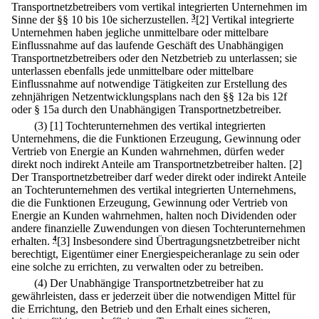
Transportnetzbetreibers vom vertikal integrierten Unternehmen im
Sinne der §§ 10 bis 10e sicherzustellen.
3
[2] Vertikal integrierte
Unternehmen haben jegliche unmittelbare oder mittelbare
Einflussnahme auf das laufende Geschäft des Unabhängigen
Transportnetzbetreibers oder den Netzbetrieb zu unterlassen; sie
unterlassen ebenfalls jede unmittelbare oder mittelbare
Einflussnahme auf notwendige Tätigkeiten zur Erstellung des
zehnjährigen Netzentwicklungsplans nach den §§ 12a bis 12f
oder § 15a durch den Unabhängigen Transportnetzbetreiber.
(3)
[1] Tochterunternehmen des vertikal integrierten
Unternehmens, die die Funktionen Erzeugung, Gewinnung oder
Vertrieb von Energie an Kunden wahrnehmen, dürfen weder
direkt noch indirekt Anteile am Transportnetzbetreiber halten.
[2]
Der Transportnetzbetreiber darf weder direkt oder indirekt Anteile
an Tochterunternehmen des vertikal integrierten Unternehmens,
die die Funktionen Erzeugung, Gewinnung oder Vertrieb von
Energie an Kunden wahrnehmen, halten noch Dividenden oder
andere finanzielle Zuwendungen von diesen Tochterunternehmen
erhalten.
4
[3] Insbesondere sind Übertragungsnetzbetreiber nicht
berechtigt, Eigentümer einer Energiespeicheranlage zu sein oder
eine solche zu errichten, zu verwalten oder zu betreiben.
(4) Der Unabhängige Transportnetzbetreiber hat zu
gewährleisten, dass er jederzeit über die notwendigen Mittel für
die Errichtung, den Betrieb und den Erhalt eines sicheren,