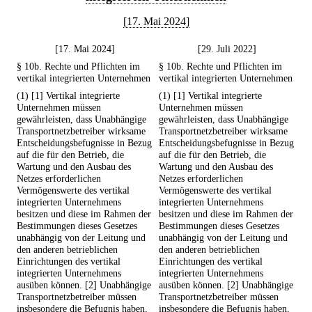
[17. Mai 2024]
[17. Mai 2024]
[29. Juli 2022]
§ 10b. Rechte und Pflichten im
§ 10b. Rechte und Pflichten im
vertikal integrierten Unternehmen
vertikal integrierten Unternehmen
(1) [1] Vertikal integrierte
(1) [1] Vertikal integrierte
Unternehmen müssen
Unternehmen müssen
gewährleisten, dass Unabhängige
gewährleisten, dass Unabhängige
Transportnetzbetreiber wirksame
Transportnetzbetreiber wirksame
Entscheidungsbefugnisse in Bezug
Entscheidungsbefugnisse in Bezug
auf die für den Betrieb, die
auf die für den Betrieb, die
Wartung und den Ausbau des
Wartung und den Ausbau des
Netzes erforderlichen
Netzes erforderlichen
Vermögenswerte des vertikal
Vermögenswerte des vertikal
integrierten Unternehmens
integrierten Unternehmens
besitzen und diese im Rahmen der
besitzen und diese im Rahmen der
Bestimmungen dieses Gesetzes
Bestimmungen dieses Gesetzes
unabhängig von der Leitung und
unabhängig von der Leitung und
den anderen betrieblichen
den anderen betrieblichen
Einrichtungen des vertikal
Einrichtungen des vertikal
integrierten Unternehmens
integrierten Unternehmens
ausüben können. [2] Unabhängige
ausüben können. [2] Unabhängige
Transportnetzbetreiber müssen
Transportnetzbetreiber müssen
insbesondere die Befugnis haben,
insbesondere die Befugnis haben,