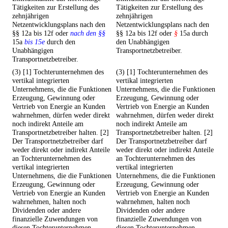
Tätigkeiten zur Erstellung des
Tätigkeiten zur Erstellung des
zehnjährigen
zehnjährigen
Netzentwicklungsplans nach den
Netzentwicklungsplans nach den
§§ 12a bis 12f oder
nach den §§
§§ 12a bis 12f oder
§
15a durch
15a
bis 15e
durch den
den Unabhängigen
Unabhängigen
Transportnetzbetreiber.
Transportnetzbetreiber.
(3) [1] Tochterunternehmen des
(3) [1] Tochterunternehmen des
vertikal integrierten
vertikal integrierten
Unternehmens, die die Funktionen
Unternehmens, die die Funktionen
Erzeugung, Gewinnung oder
Erzeugung, Gewinnung oder
Vertrieb von Energie an Kunden
Vertrieb von Energie an Kunden
wahrnehmen, dürfen weder direkt
wahrnehmen, dürfen weder direkt
noch indirekt Anteile am
noch indirekt Anteile am
Transportnetzbetreiber halten. [2]
Transportnetzbetreiber halten. [2]
Der Transportnetzbetreiber darf
Der Transportnetzbetreiber darf
weder direkt oder indirekt Anteile
weder direkt oder indirekt Anteile
an Tochterunternehmen des
an Tochterunternehmen des
vertikal integrierten
vertikal integrierten
Unternehmens, die die Funktionen
Unternehmens, die die Funktionen
Erzeugung, Gewinnung oder
Erzeugung, Gewinnung oder
Vertrieb von Energie an Kunden
Vertrieb von Energie an Kunden
wahrnehmen, halten noch
wahrnehmen, halten noch
Dividenden oder andere
Dividenden oder andere
finanzielle Zuwendungen von
finanzielle Zuwendungen von
diesen Tochterunternehmen
diesen Tochterunternehmen