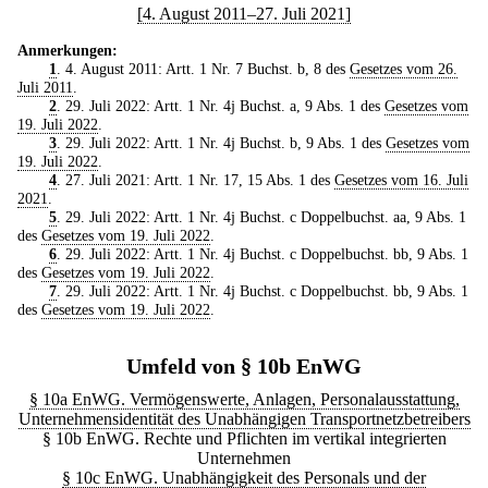
[4. August 2011–27. Juli 2021]
Anmerkungen:
1
. 4. August 2011: Artt. 1 Nr. 7 Buchst. b, 8 des
Gesetzes vom 26.
Juli 2011
.
2
. 29. Juli 2022: Artt. 1 Nr. 4j Buchst. a, 9 Abs. 1 des
Gesetzes vom
19. Juli 2022
.
3
. 29. Juli 2022: Artt. 1 Nr. 4j Buchst. b, 9 Abs. 1 des
Gesetzes vom
19. Juli 2022
.
4
. 27. Juli 2021: Artt. 1 Nr. 17, 15 Abs. 1 des
Gesetzes vom 16. Juli
2021
.
5
. 29. Juli 2022: Artt. 1 Nr. 4j Buchst. c Doppelbuchst. aa, 9 Abs. 1
des
Gesetzes vom 19. Juli 2022
.
6
. 29. Juli 2022: Artt. 1 Nr. 4j Buchst. c Doppelbuchst. bb, 9 Abs. 1
des
Gesetzes vom 19. Juli 2022
.
7
. 29. Juli 2022: Artt. 1 Nr. 4j Buchst. c Doppelbuchst. bb, 9 Abs. 1
des
Gesetzes vom 19. Juli 2022
.
Umfeld von § 10b EnWG
§ 10a EnWG. Vermögenswerte, Anlagen, Personalausstattung,
Unternehmensidentität des Unabhängigen Transportnetzbetreibers
§ 10b EnWG. Rechte und Pflichten im vertikal integrierten
Unternehmen
§ 10c EnWG. Unabhängigkeit des Personals und der