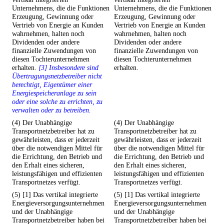
Unternehmens, die die Funktionen
Unternehmens, die die Funktionen
Erzeugung, Gewinnung oder
Erzeugung, Gewinnung oder
Vertrieb von Energie an Kunden
Vertrieb von Energie an Kunden
wahrnehmen, halten noch
wahrnehmen, halten noch
Dividenden oder andere
Dividenden oder andere
finanzielle Zuwendungen von
finanzielle Zuwendungen von
diesen Tochterunternehmen
diesen Tochterunternehmen
erhalten.
[3] Insbesondere sind
erhalten.
Übertragungsnetzbetreiber nicht
berechtigt, Eigentümer einer
Energiespeicheranlage zu sein
oder eine solche zu errichten, zu
verwalten oder zu betreiben.
(4) Der Unabhängige
(4) Der Unabhängige
Transportnetzbetreiber hat zu
Transportnetzbetreiber hat zu
gewährleisten, dass er jederzeit
gewährleisten, dass er jederzeit
über die notwendigen Mittel für
über die notwendigen Mittel für
die Errichtung, den Betrieb und
die Errichtung, den Betrieb und
den Erhalt eines sicheren,
den Erhalt eines sicheren,
leistungsfähigen und effizienten
leistungsfähigen und effizienten
Transportnetzes verfügt.
Transportnetzes verfügt.
(5) [1] Das vertikal integrierte
(5) [1] Das vertikal integrierte
Energieversorgungsunternehmen
Energieversorgungsunternehmen
und der Unabhängige
und der Unabhängige
Transportnetzbetreiber haben bei
Transportnetzbetreiber haben bei