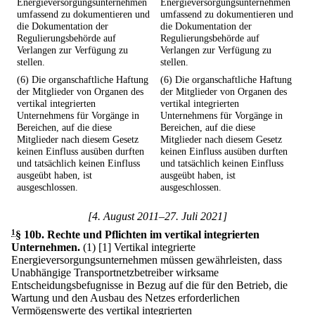
Energieversorgungsunternehmen
Energieversorgungsunternehmen
umfassend zu dokumentieren und
umfassend zu dokumentieren und
die Dokumentation der
die Dokumentation der
Regulierungsbehörde auf
Regulierungsbehörde auf
Verlangen zur Verfügung zu
Verlangen zur Verfügung zu
stellen.
stellen.
(6) Die organschaftliche Haftung
(6) Die organschaftliche Haftung
der Mitglieder von Organen des
der Mitglieder von Organen des
vertikal integrierten
vertikal integrierten
Unternehmens für Vorgänge in
Unternehmens für Vorgänge in
Bereichen, auf die diese
Bereichen, auf die diese
Mitglieder nach diesem Gesetz
Mitglieder nach diesem Gesetz
keinen Einfluss ausüben durften
keinen Einfluss ausüben durften
und tatsächlich keinen Einfluss
und tatsächlich keinen Einfluss
ausgeübt haben, ist
ausgeübt haben, ist
ausgeschlossen.
ausgeschlossen.
[4. August 2011–27. Juli 2021]
1
§ 10b
.
Rechte und Pflichten im vertikal integrierten
Unternehmen.
(1)
[1] Vertikal integrierte
Energieversorgungsunternehmen müssen gewährleisten, dass
Unabhängige Transportnetzbetreiber wirksame
Entscheidungsbefugnisse in Bezug auf die für den Betrieb, die
Wartung und den Ausbau des Netzes erforderlichen
Vermögenswerte des vertikal integrierten