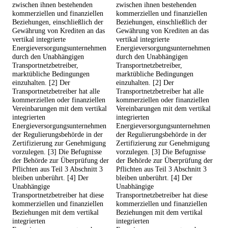
zwischen ihnen bestehenden
zwischen ihnen bestehenden
kommerziellen und finanziellen
kommerziellen und finanziellen
Beziehungen, einschließlich der
Beziehungen, einschließlich der
Gewährung von Krediten an das
Gewährung von Krediten an das
vertikal integrierte
vertikal integrierte
Energieversorgungsunternehmen
Energieversorgungsunternehmen
durch den Unabhängigen
durch den Unabhängigen
Transportnetzbetreiber,
Transportnetzbetreiber,
marktübliche Bedingungen
marktübliche Bedingungen
einzuhalten. [2] Der
einzuhalten. [2] Der
Transportnetzbetreiber hat alle
Transportnetzbetreiber hat alle
kommerziellen oder finanziellen
kommerziellen oder finanziellen
Vereinbarungen mit dem vertikal
Vereinbarungen mit dem vertikal
integrierten
integrierten
Energieversorgungsunternehmen
Energieversorgungsunternehmen
der Regulierungsbehörde in der
der Regulierungsbehörde in der
Zertifizierung zur Genehmigung
Zertifizierung zur Genehmigung
vorzulegen. [3] Die Befugnisse
vorzulegen. [3] Die Befugnisse
der Behörde zur Überprüfung der
der Behörde zur Überprüfung der
Pflichten aus Teil 3 Abschnitt 3
Pflichten aus Teil 3 Abschnitt 3
bleiben unberührt. [4] Der
bleiben unberührt. [4] Der
Unabhängige
Unabhängige
Transportnetzbetreiber hat diese
Transportnetzbetreiber hat diese
kommerziellen und finanziellen
kommerziellen und finanziellen
Beziehungen mit dem vertikal
Beziehungen mit dem vertikal
integrierten
integrierten