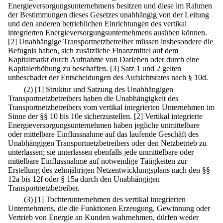
Energieversorgungsunternehmens besitzen und diese im Rahmen
der Bestimmungen dieses Gesetzes unabhängig von der Leitung
und den anderen betrieblichen Einrichtungen des vertikal
integrierten Energieversorgungsunternehmens ausüben können.
[2] Unabhängige Transportnetzbetreiber müssen insbesondere die
Befugnis haben, sich zusätzliche Finanzmittel auf dem
Kapitalmarkt durch Aufnahme von Darlehen oder durch eine
Kapitalerhöhung zu beschaffen.
[3] Satz 1 und 2 gelten
unbeschadet der Entscheidungen des Aufsichtsrates nach § 10d.
(2)
[1] Struktur und Satzung des Unabhängigen
Transportnetzbetreibers haben die Unabhängigkeit des
Transportnetzbetreibers vom vertikal integrierten Unternehmen im
Sinne der §§ 10 bis 10e sicherzustellen.
[2] Vertikal integrierte
Energieversorgungsunternehmen haben jegliche unmittelbare
oder mittelbare Einflussnahme auf das laufende Geschäft des
Unabhängigen Transportnetzbetreibers oder den Netzbetrieb zu
unterlassen; sie unterlassen ebenfalls jede unmittelbare oder
mittelbare Einflussnahme auf notwendige Tätigkeiten zur
Erstellung des zehnjährigen Netzentwicklungsplans nach den §§
12a bis 12f oder § 15a durch den Unabhängigen
Transportnetzbetreiber.
(3)
[1] Tochterunternehmen des vertikal integrierten
Unternehmens, die die Funktionen Erzeugung, Gewinnung oder
Vertrieb von Energie an Kunden wahrnehmen, dürfen weder