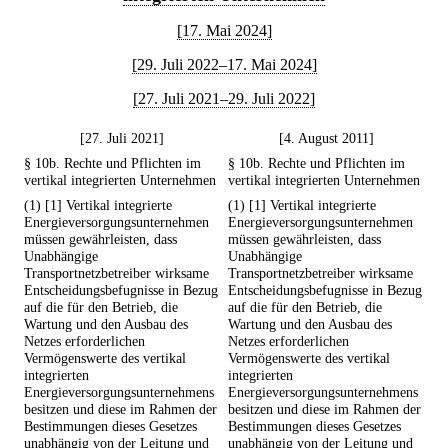
[17. Mai 2024]
[29. Juli 2022–17. Mai 2024]
[27. Juli 2021–29. Juli 2022]
[27. Juli 2021]
[4. August 2011]
§ 10b. Rechte und Pflichten im
§ 10b. Rechte und Pflichten im
vertikal integrierten Unternehmen
vertikal integrierten Unternehmen
(1) [1] Vertikal integrierte
(1) [1] Vertikal integrierte
Energieversorgungsunternehmen
Energieversorgungsunternehmen
müssen gewährleisten, dass
müssen gewährleisten, dass
Unabhängige
Unabhängige
Transportnetzbetreiber wirksame
Transportnetzbetreiber wirksame
Entscheidungsbefugnisse in Bezug
Entscheidungsbefugnisse in Bezug
auf die für den Betrieb, die
auf die für den Betrieb, die
Wartung und den Ausbau des
Wartung und den Ausbau des
Netzes erforderlichen
Netzes erforderlichen
Vermögenswerte des vertikal
Vermögenswerte des vertikal
integrierten
integrierten
Energieversorgungsunternehmens
Energieversorgungsunternehmens
besitzen und diese im Rahmen der
besitzen und diese im Rahmen der
Bestimmungen dieses Gesetzes
Bestimmungen dieses Gesetzes
unabhängig von der Leitung und
unabhängig von der Leitung und