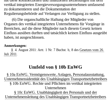
hat diese kommerziellen und finanziellen Beziehungen mit dem
vertikal integrierten Energieversorgungsunternehmen umfassend
zu dokumentieren und die Dokumentation der
Regulierungsbehörde auf Verlangen zur Verfügung zu stellen.
(6) Die organschaftliche Haftung der Mitglieder von
Organen des vertikal integrierten Unternehmens für Vorgänge in
Bereichen, auf die diese Mitglieder nach diesem Gesetz keinen
Einfluss ausüben durften und tatsächlich keinen Einfluss ausgeübt
haben, ist ausgeschlossen.
Anmerkungen:
1
. 4. August 2011: Artt. 1 Nr. 7 Buchst. b, 8 des
Gesetzes vom 26.
Juli 2011
.
Umfeld von § 10b EnWG
§ 10a EnWG. Vermögenswerte, Anlagen, Personalausstattung,
Unternehmensidentität des Unabhängigen Transportnetzbetreibers
§ 10b EnWG. Rechte und Pflichten im vertikal integrierten
Unternehmen
§ 10c EnWG. Unabhängigkeit des Personals und der
Unternehmensleitung des Unabhängigen Transportnetzbetreibers