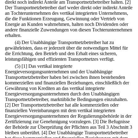
direkt noch indirekt Anteile am Transportnetzbetreiber halten.
[2]
Der Transportnetzbetreiber darf weder direkt oder indirekt Anteile
an Tochterunternehmen des vertikal integrierten Unternehmens,
die die Funktionen Erzeugung, Gewinnung oder Vertrieb von
Energie an Kunden wahrnehmen, halten noch Dividenden oder
andere finanzielle Zuwendungen von diesen Tochterunternehmen
erhalten.
(4) Der Unabhängige Transportnetzbetreiber hat zu
gewährleisten, dass er jederzeit über die notwendigen Mittel für
die Errichtung, den Betrieb und den Erhalt eines sicheren,
leistungsfähigen und effizienten Transportnetzes verfügt.
(5)
[1] Das vertikal integrierte
Energieversorgungsunternehmen und der Unabhängige
Transportnetzbetreiber haben bei zwischen ihnen bestehenden
kommerziellen und finanziellen Beziehungen, einschließlich der
Gewährung von Krediten an das vertikal integrierte
Energieversorgungsunternehmen durch den Unabhängigen
Transportnetzbetreiber, marktübliche Bedingungen einzuhalten.
[2] Der Transportnetzbetreiber hat alle kommerziellen oder
finanziellen Vereinbarungen mit dem vertikal integrierten
Energieversorgungsunternehmen der Regulierungsbehörde in der
Zertifizierung zur Genehmigung vorzulegen.
[3] Die Befugnisse
der Behörde zur Überprüfung der Pflichten aus Teil 3 Abschnitt 3
bleiben unberührt.
[4] Der Unabhängige Transportnetzbetreiber