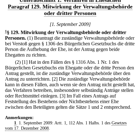
Unterabschnitt 1. Verfahren in Ehesachen
Paragraf 129. Mitwirkung der Verwaltungsbehörde
oder dritter Personen
[1. September 2009]
1
§ 129
.
Mitwirkung der Verwaltungsbehörde oder dritter
Personen.
(1) Beantragt die zuständige Verwaltungsbehörde oder
bei Verstoß gegen § 1306 des Bürgerlichen Gesetzbuchs die dritte
Person die Aufhebung der Ehe, ist der Antrag gegen beide
Ehegatten zu richten.
(2)
[1] Hat in den Fällen des § 1316 Abs. 1 Nr. 1 des
Bürgerlichen Gesetzbuchs ein Ehegatte oder die dritte Person den
Antrag gestellt, ist die zuständige Verwaltungsbehörde über den
Antrag zu unterrichten.
[2] Die zuständige Verwaltungsbehörde
kann in diesen Fällen, auch wenn sie den Antrag nicht gestellt hat,
das Verfahren betreiben, insbesondere selbständig Anträge stellen
oder Rechtsmittel einlegen.
[3] Im Fall eines Antrags auf
Feststellung des Bestehens oder Nichtbestehens einer Ehe
zwischen den Beteiligten gelten die Sätze 1 und 2 entsprechend.
Anmerkungen:
1
. 1. September 2009: Artt. 1, 112 Abs. 1 Halbs. 1 des
Gesetzes
vom 17. Dezember 2008
.