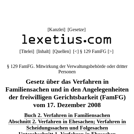
[
Kanzlei
] [
Gesetze
]
[
Titelei
] [
Inhalt
] [
Quellen
]
[
<
]
§ 129 FamFG
[
>
]
§ 129 FamFG. Mitwirkung der Verwaltungsbehörde oder dritter
Personen
Gesetz über das Verfahren in
Familiensachen und in den Angelegenheiten
der freiwilligen Gerichtsbarkeit (FamFG)
vom 17. Dezember 2008
Buch 2. Verfahren in Familiensachen
Abschnitt 2. Verfahren in Ehesachen; Verfahren in
Scheidungssachen und Folgesachen